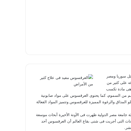
ثل سوريا ومصر
ئه على كثير من
د الفلافونيدية وهى مادة تكسب
سم من السموم، كما يحتوى العرقسوس على مواد صابونية
هى المسئولة عن الطعم حلو المذاق والرغوة المميزة للعرقسوس وتتميز المواد الفعالة
دلة جامعة مصر الدولية ظهرت فى الآونة الأخيرة أبحاث موسعة
حاث التى أجريت فى شتى بقاع العالم أن العرقسوس أحد
شر.