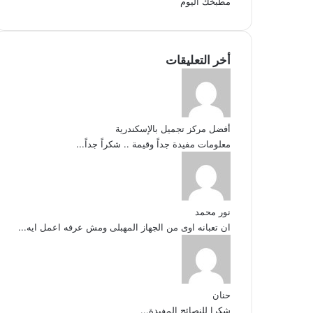
مطبخك اليوم
أخر التعليقات
أفضل مركز تجميل بالإسكندرية
معلومات مفيدة جداً وقيمة .. شكراً جداً...
نور محمد
ان تعبانه اوى من الجهاز المهبلى ومش عرفه اعمل ايه...
حنان
شكرا للنصائح المفيدة...