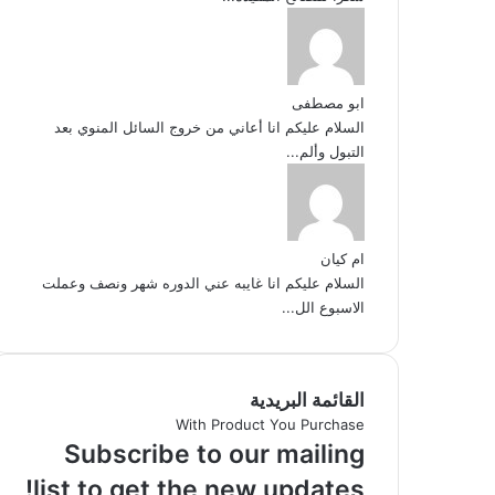
ابو مصطفى
السلام عليكم انا أعاني من خروج السائل المنوي بعد
التبول وألم...
ام كيان
السلام عليكم انا غايبه عني الدوره شهر ونصف وعملت
الاسبوع الل...
القائمة البريدية
With Product You Purchase
Subscribe to our mailing
list to get the new updates!