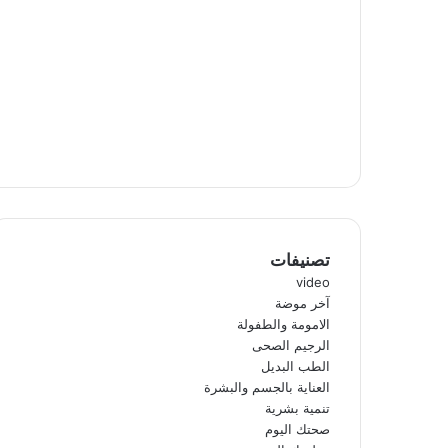
تصنيفات
video
آخر موضة
الامومة والطفولة
الرجيم الصحى
الطب البديل
العناية بالجسم والبشرة
تنمية بشرية
صحتك اليوم