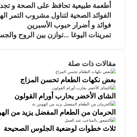
أطعمة طبيعية تحافظ على الصحة و تجد
الفوائد الصحية لتناول مشروب التمر ا
فوائد و أضرار حبوب الأسبرين
تمرينات اليوغا …توازن بين الروح والجس
مقالات ذات صلة
بعض نكهات الطعام تحسن المزاج
الشاى الأخضر يحارب أورام القولون
الحرمان من الطعام المفضل يزيد من اله
ثلاث خطوات لوضعية الجلوس الصحيحة