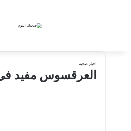
اخبار صحية
العرقسوس مفيد فى 