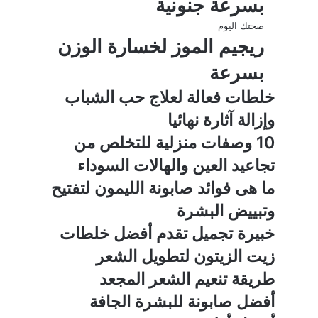
بسرعة جنونية
صحتك اليوم
ريجيم الموز لخسارة الوزن
بسرعة
خلطات فعالة لعلاج حب الشباب
وإزالة آثارة نهائيا
10 وصفات منزلية للتخلص من
تجاعيد العين والهالات السوداء
ما هى فوائد صابونة الليمون لتفتيح
وتبييض البشرة
خبيرة تجميل تقدم أفضل خلطات
زيت الزيتون لتطويل الشعر
طريقة تنعيم الشعر المجعد
أفضل صابونة للبشرة الجافة