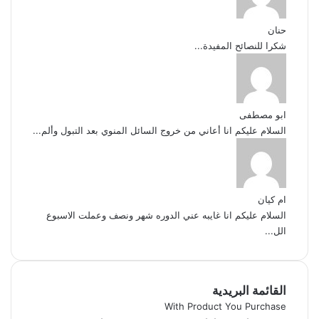
حنان
شكرا للنصائح المفيدة...
ابو مصطفى
السلام عليكم انا أعاني من خروج السائل المنوي بعد التبول وألم...
ام كيان
السلام عليكم انا غايبه عني الدوره شهر ونصف وعملت الاسبوع
الل...
القائمة البريدية
With Product You Purchase