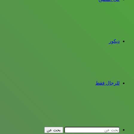
ديكور
للرجال فقط
بحث عن