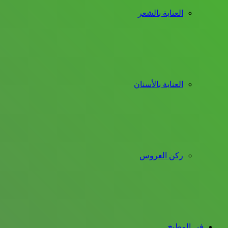
العناية بالشعر
العناية بالأسنان
ركن العروس
فى المطبخ