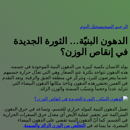
الرجيم الصحى
صحتك اليوم
الدهون البنيّة… الثورة الجديدة
في إنقاص الوزن؟
يولد الانسان بكمية كبيرة من الدهون البنية الموجودة في جسمه.
هذه الدهون تتواجد بكثرة عند الصغار وهي التي تعدّل حرارة جسمهم
عندما يتعرضون للبرد، وتتركّز في منطقة العنق والرقبة. وبعد التقدم
في العمر، تختفي هذه الدهون وتأخذ مكانها الدهون البيضاء التي
تتزايد عدداً وحجماً وتسبّب السمنة والوزن الزائد.
تعمل الدهون البنية كمولد حراري للجسم، وتساعد في حرق الدهون
المتراكمة عبر تحفيز عملية الأيض أي معدل حرق السعرات الحرارية
في الجسم. كما أنّ الدهون البنية تقضي على الدهون البيضاء
المضرة، ما يساعد في
التخلّص من الوزن الزائد والسمنة
.