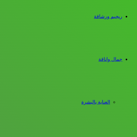
ريجيم ورشاقة
جمال واناقة
العناية بالبشرة