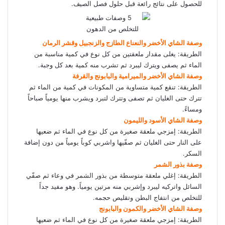
للحصول على نتائج رائعة قبل حلول فصل الصيف.
وصفة الشاي الأخضر والنعناع الطازج والزنجبيل وقشر الرمان
الطريقة: يغلى مقدار ملعقتين من كل نوع في كمية مناسبة من
الماء ثم يصفى ويترك ليبرد ثم تشرب منه كمية بعد كل وجبة.
وصفة الشاي الأخضر والميرامية والبابونج والقرفة
الطريقة: تنقع كمية متساوية من المكونات في كمية من الماء ثم
تترك حتى الغليان ثم تصفى وتترك لتبرد ويشرب منها يومياً صباحاً
ومساءً.
وصفة الشاي الأسود والليمون
الطريقة: إمزجي ملعقة صغيرة من كل نوع في الماء ثم ضعيها
على النار حتى الغليان ثم صفّيها واشربي كوباً يومياً من دون إضافة
السكر.
وصفة بذور الشمر
الطريقة: إغلي ملعقة متوسطة من بذور الشمر في وعاء ثم صفّي
السائل واتركيه ليبرد وإشربي منه مرتين يومياً. وهو مفيد جداً
للتخلص من انتفاج البطن وتقليص حجمه.
وصفة الشاي الأخضر والكمون والبابونج
الطريقة: إمزجي ملعقة صغيرة من كل نوع في الماء ثم ضعيها