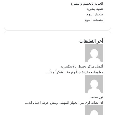
العناية بالجسم والبشرة
تنمية بشرية
صحتك اليوم
مطبخك اليوم
أخر التعليقات
أفضل مركز تجميل بالإسكندرية
معلومات مفيدة جداً وقيمة .. شكراً جداً...
نور محمد
ان تعبانه اوى من الجهاز المهبلى ومش عرفه اعمل ايه...