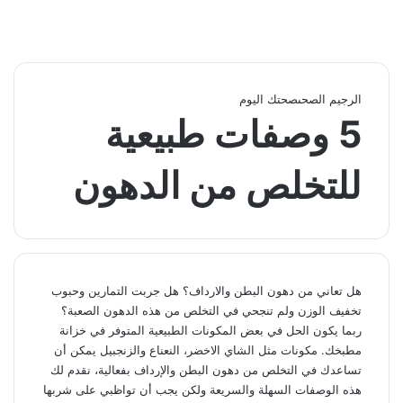
الرجيم الصحى
صحتك اليوم
5 وصفات طبيعية
للتخلص من الدهون
هل تعاني من دهون البطن والارداف؟ هل جربت التمارين وحبوب
تخفيف الوزن ولم تنجحي في التخلص من هذه الدهون الصعبة؟
ربما يكون الحل في بعض المكونات الطبيعية المتوفر في خزانة
مطبخك. مكونات مثل الشاي الاخضر، النعناع والزنجبيل يمكن أن
تساعدك في التخلص من دهون البطن والإرداف بفعالية، نقدم لك
هذه الوصفات السهلة والسريعة ولكن يجب أن تواظبي على شربها