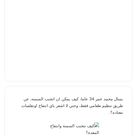
يسال محمد عمر 34 عاما، كيف يمكن ان اتجنب السمنه، عن
طريق تنظيم طعامي فقط، وحتي لا اشعر باي انتفاخ اوتقلصات
معتاده؟.