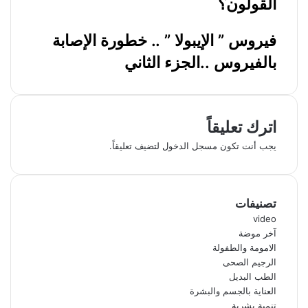
القولون؟
فيروس ” الإيبولا ” .. خطورة الإصابة
بالفيروس ..الجزء الثاني
اترك تعليقاً
يجب أنت تكون
مسجل الدخول
لتضيف تعليقاً.
تصنيفات
video
آخر موضة
الامومة والطفولة
الرجيم الصحى
الطب البديل
العناية بالجسم والبشرة
تنمية بشرية