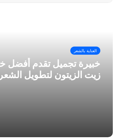
أقرأ التالي
العناية بالشعر
خبيرة تجميل تقدم أفضل 
زيت الزيتون لتطويل الشعر