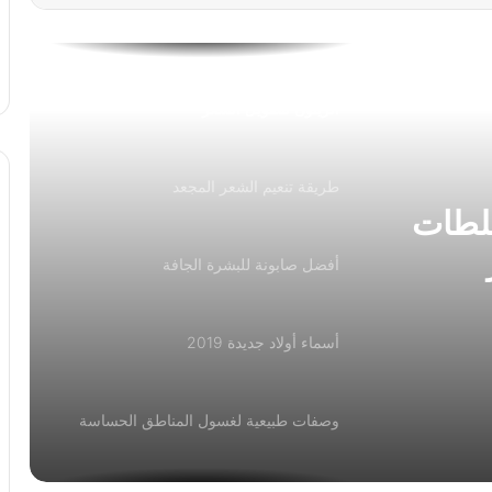
نهائيا
خبيرة تجميل تقدم أفضل خلطات زيت
الزيتون لتطويل الشعر
طريقة تنعيم الشعر المجعد
خلطات
أفضل صابونة للبشرة الجافة
أسماء أولاد جديدة 2019
وصفات طبيعية لغسول المناطق الحساسة