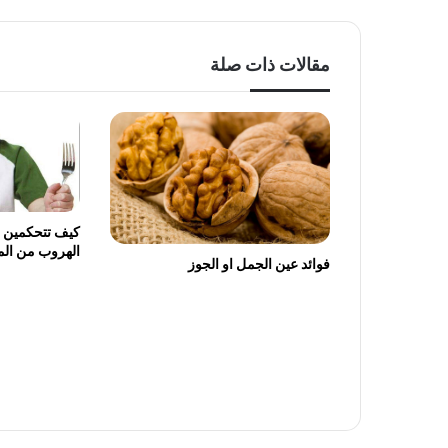
مقالات ذات صلة
كيف تتحكمين فى
الهروب من ال
فوائد عين الجمل او الجوز