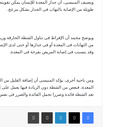
ويضيف المنيسى، أن جدار المعدة للإنسان يمكن تقويته 
طويلة من الإصابة بالتهاب فى الجدار بشكل مزعج.
ويوضح محمد أن الإفراط فى تناول الشطة الحارقة وزياد
من التهابات فى المعدة أو فى جدارها أو حتى لدى الإنس
وقد يتسبب فى إصابة المريض بقرحة فى المعدة.
ومن ناحية أخرى، يؤكد المنيسى أن إضافة القليل من ا
المعدة، فبعض من الشطة دون الزيادة فيها يعمل على إث
تعد الشطة فائدة وضررا تحمل الفائدة والضرر فى نفس
فيسبوك
‫X
لينكدإن
مشاركة عبر البريد
طباعة