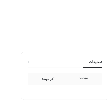
تصنيفات
video
آخر موضة
الامومة والطفولة