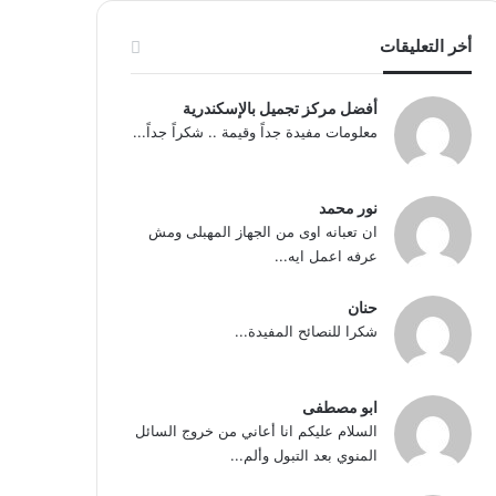
أخر التعليقات
أفضل مركز تجميل بالإسكندرية
معلومات مفيدة جداً وقيمة .. شكراً جداً...
نور محمد
ان تعبانه اوى من الجهاز المهبلى ومش
عرفه اعمل ايه...
حنان
شكرا للنصائح المفيدة...
ابو مصطفى
السلام عليكم انا أعاني من خروج السائل
المنوي بعد التبول وألم...