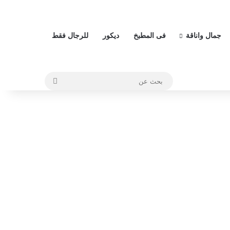
جمال واناقة
فى المطبخ
ديكور
للرجال فقط
بحث
عن