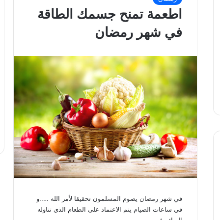
اطعمة تمنح جسمك الطاقة
في شهر رمضان
في شهر رمضان يصوم المسلمون تحقيقا لأمر الله …..و
في ساعات الصيام يتم الاعتماد على الطعام الذي تناوله
الصائم في…