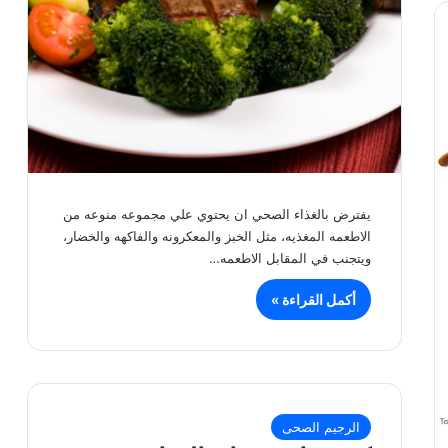
يفترض بالغذاء الصحي ان يحتوي علي مجموعه منوعه من
الاطعمه المغذيه، مثل الخبز والمعكرونه والفاكهه والخضار،
ويتجنب في المقابل الاطعمه…
أكمل القراءة »
الرجيم الصحى