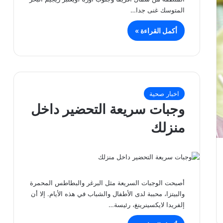
المتوسك غنى جدا…
أكمل القراءة »
اخبار صحية
وجبات سريعة التحضير داخل
منزلك
أصبحت الوجبات السريعة مثل البرغر والبطاطس المحمرة
والبيتزا، محببة لدى الأطفال والشباب في هذه الأيام. إلا أن
إلفريدا لايكسينرينغ، رئيسة…