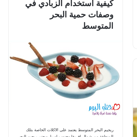
كيفية استخدام الزبادي في
وصفات حمية البحر
المتوسط
ريجيم البحر المتوسط يعتمد على الاكلات الخاصة بتلك
المنطقة من شمال افريقا وجنوب اوربا ،ويعتبر ريجيم البحر