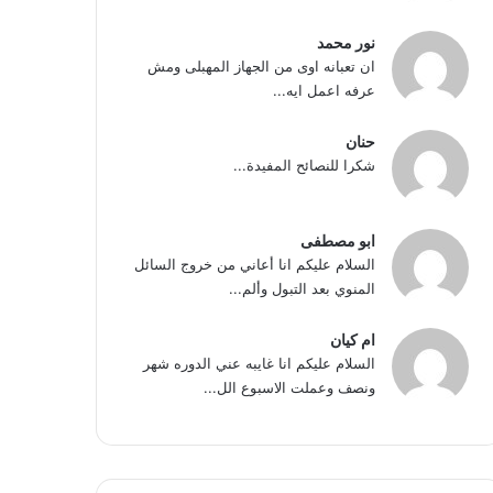
نور محمد
ان تعبانه اوى من الجهاز المهبلى ومش
عرفه اعمل ايه...
حنان
شكرا للنصائح المفيدة...
ابو مصطفى
السلام عليكم انا أعاني من خروج السائل
المنوي بعد التبول وألم...
ام كيان
السلام عليكم انا غايبه عني الدوره شهر
ونصف وعملت الاسبوع الل...