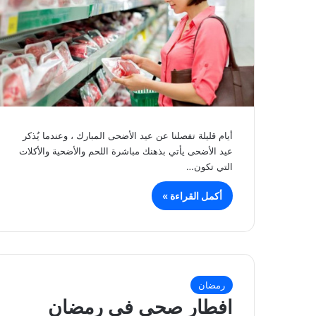
أيام قليلة تفصلنا عن عيد الأضحى المبارك ، وعندما يُذكر
عيد الأضحى يأتي بذهنك مباشرة اللحم والأضحية والأكلات
التي تكون…
أكمل القراءة »
رمضان
افطار صحي في رمضان