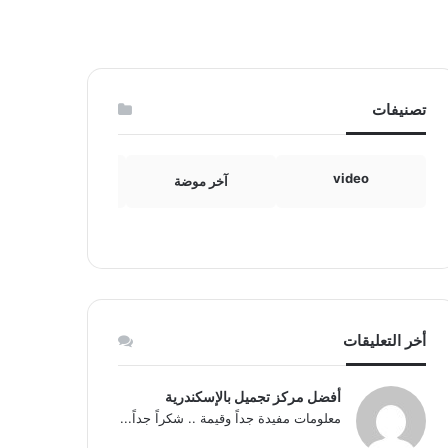
تصنيفات
video
آخر موضة
الامومة والطفولة
أخر التعليقات
أفضل مركز تجميل بالإسكندرية
معلومات مفيدة جداً وقيمة .. شكراً جداً...