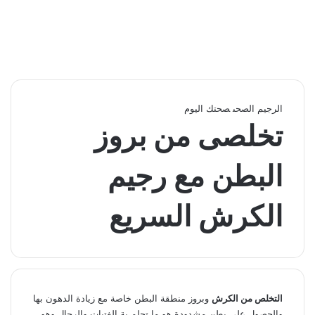
الرجيم الصحى
صحتك اليوم
تخلصى من بروز
البطن مع رجيم
الكرش السريع
التخلص من الكرش
وبروز منطقة البطن خاصة مع زيادة الدهون بها
والحصول على بطن مشدودة هو ما تحلم بة الفتيات والرجال وهو