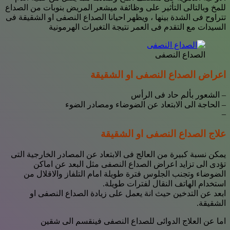
للمخ وبالتالى التأثير على وظائفة ميشعر المريض بنوبات من الصداع
تتراوح فى الشدة بينها ، ويظهر احيانا الصداع النصفى او الشقيقة فى
السيدات مع التقدم فى العمر نتيجة التغيرات الهرمونية
الصداع النصفى
اعراض الصداع النصفى او الشقيقة
– الشعور بألم حاد فى الرأس
– الحاجة الى الابتعاد عن الضوضاء ومصادر الضوء
–
علاج الصداع النصفى او الشقيقة
يمكن نسبة كبيرة من العالج فى الابتعاد عن المصادر الخارجية التى
تؤدى الى تزايد اعراض الصداع النصفى مثل البعد عن اماكن
الضوضاء وتجنب الجلوس فترة طويلة امام التلفاز والاقلال من
استخدام الهاتف النقال لفترات طويلة.
ابعد عن التدخين حيث انة يعمل على زيادة الصداع النصفى او
الشقيقة.
اما عن العلاج الدوائى للصداع النصفى فينقسم الى شقين