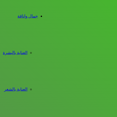
جمال واناقة
العناية بالبشرة
العناية بالشعر