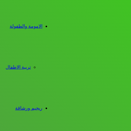
الامومة والطفولة
تربية الاطفال
ريجيم ورشاقة