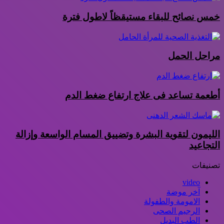
خمس نصائح للبقاء مستيقظاً لاطول فترة
مراحل الحمل
أطعمة تساعد فى علاج ارتفاع ضغط الدم
الليمون لتقوية البشرة وتضييق المسام الواسعة وإزالة
التجاعيد
تصنيفات
video
آخر موضة
الامومة والطفولة
الرجيم الصحى
الطب البديل