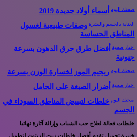
صحتك اليوم
أسماء أولاد جديدة 2019
العناية بالجسم والبشرة
وصفات طبيعية لغسول
المناطق الحساسة
اخبار صحية
أفضل طرق حرق الدهون بسرعة
جنونية
صحتك اليوم
ريجيم الموز لخسارة الوزن بسرعة
اخبار صحية
أضرار الصبغة على الحامل
صحتك اليوم
خلطات لتبييض المناطق السوداء في
الجسم
خلطات فعالة لعلاج حب الشباب وإزالة آثارة نهائيا
خبيرة تجميل تقدم أفضل خلطات زيت الزيتون لتطويل