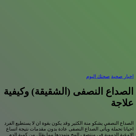
اخبار صحية
صحتك اليوم
الصداع النصفى (الشقيقة) وكيفية
علاجة
الصداع النصفى يشكو منة الكثير وقد يكون بقوة ان لا يستطيع الفرد
احيانا تحملة ويأتى الصداع النصفى عادة بدون مقدمات نتيجة اتساع
الاوعية الدموية فى منتصف المخ وتمددها مما يقلل من كمية الدم