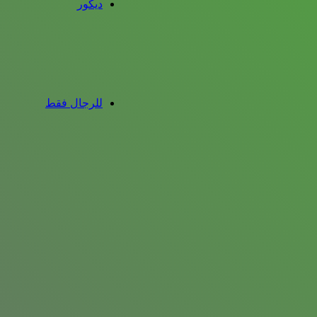
ديكور
للرجال فقط