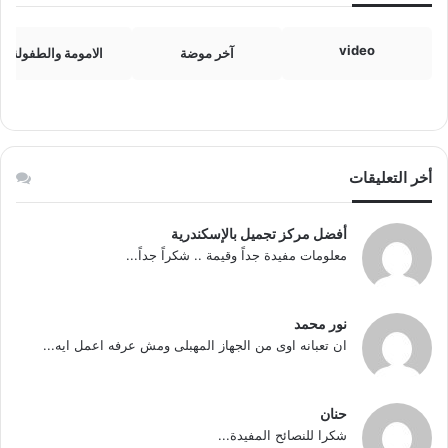
video
آخر موضة
الامومة والطفولة
أخر التعليقات
أفضل مركز تجميل بالإسكندرية
معلومات مفيدة جداً وقيمة .. شكراً جداً...
نور محمد
ان تعبانه اوى من الجهاز المهبلى ومش عرفه اعمل ايه...
حنان
شكرا للنصائح المفيدة...