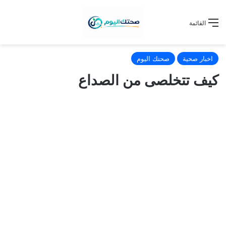
القائمة
اخبار صحية
صحتك اليوم
كيف تتخلصى من الصداع