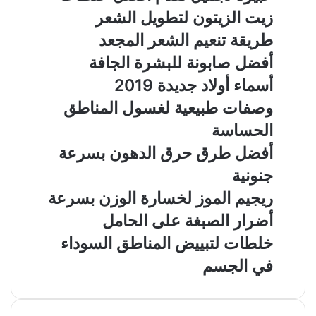
زيت الزيتون لتطويل الشعر
طريقة تنعيم الشعر المجعد
أفضل صابونة للبشرة الجافة
أسماء أولاد جديدة 2019
وصفات طبيعية لغسول المناطق
الحساسة
أفضل طرق حرق الدهون بسرعة
جنونية
ريجيم الموز لخسارة الوزن بسرعة
أضرار الصبغة على الحامل
خلطات لتبييض المناطق السوداء
في الجسم