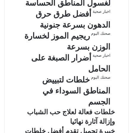
لغسول المناطق الحساسة
اخبار صحية
أفضل طرق حرق
الدهون بسرعة جنونية
صحتك اليوم
ريجيم الموز لخسارة
الوزن بسرعة
اخبار صحية
أضرار الصبغة على
الحامل
صحتك اليوم
خلطات لتبييض
المناطق السوداء في
الجسم
خلطات فعالة لعلاج حب الشباب
وإزالة آثارة نهائيا
خبيرة تجميل تقدم أفضل خلطات