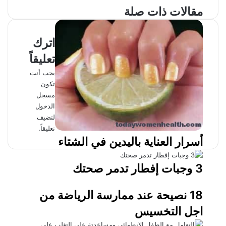
مقالات ذات صلة
اترك
تعليقاً
يجب أنت
تكون
مسجل
الدخول
لتضيف
تعليقاً.
أسرار العناية باليدين في الشتاء
3 وجبات إفطار تدمر صحتك
18 نصيحة عند ممارسة الرياضة من
اجل التخسيس