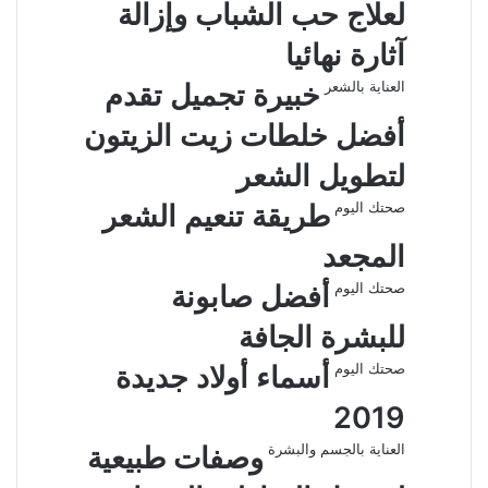
لعلاج حب الشباب وإزالة
ب
ر
آثارة نهائيا
ا
ل
العناية بالشعر
خبيرة تجميل تقدم
ب
أفضل خلطات زيت الزيتون
ر
ي
لتطويل الشعر
د
صحتك اليوم
طريقة تنعيم الشعر
المجعد
صحتك اليوم
أفضل صابونة
للبشرة الجافة
صحتك اليوم
أسماء أولاد جديدة
2019
العناية بالجسم والبشرة
وصفات طبيعية