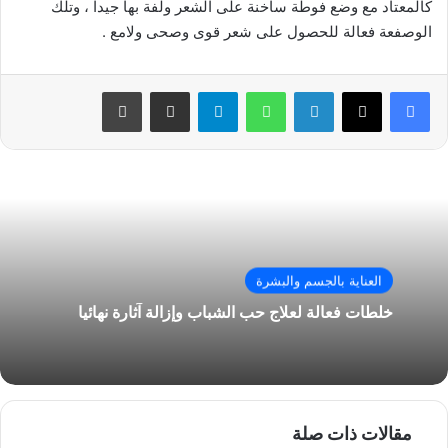
كالمعتاد مع وضع فوطة ساخنة على الشعر ولفة بها جيدا ، وتلك
الوصفعة فعالة للحصول على شعر قوى وصحى ولامع .
فيسبوك
‫X
لينكدإن
واتساب
تيلقرام
مشاركة عبر البريد
طباعة
العناية بالجسم والبشرة
خلطات فعالة لعلاج حب الشباب وإزالة آثارة نهائيا
مقالات ذات صلة