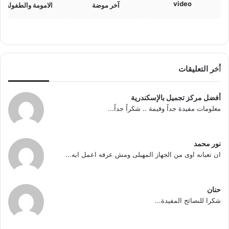
video
آخر موضة
الامومة والطفولة
أخر التعليقات
أفضل مركز تجميل بالإسكندرية
معلومات مفيدة جداً وقيمة .. شكراً جداً...
نور محمد
ان تعبانه اوى من الجهاز المهبلى ومش عرفه اعمل ايه...
حنان
شكرا للنصائح المفيدة...