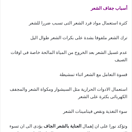
أسباب جفاف الشعر
كثرة استعمال مواد فرد الشعر التى تسبب ضررا للشعر
ترك الشعر ملفوفا بشدة على بكرات الشعر طوال اليل
عدم غسيل الشعر بعد الخروج من المياة المالحة خاصة فى اوقات
الصيف
قسوة التعامل مع الشعر اثناء تمشيطة
استعمال الادوات الحرارية مثل السيشوار ومكواة الشعر والمجفف
الكهربائى بكثرة على الشعر
سوء التغذية ونقص فيتامينات الشعر
وتؤكد نورا على ان إهمال
العناية بالشعر الجاف
يؤدى الى ان تسوء