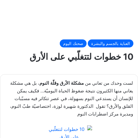
العناية بالجسم والبشرة
صحتك اليوم
10 خطوات لتتغلّبي على الأرق
لست وحدك من تعاني من
مشكلة الأرق وقلّة النوم
، بل هي مشكلة
يعاني منها الكثيرون نتيجة ضغوظ الحياة اليوميّة… فكيف يمكن
للإنسان أن يستدعي النوم بسهولة، في عصر تتكاثر فيه مسبّبات
القلق والأرق؟ تقول الدكتورة شهيرة لوزة، اختصاصيّة طبّ النوم،
ومديرة مركز اضطرابات النوم