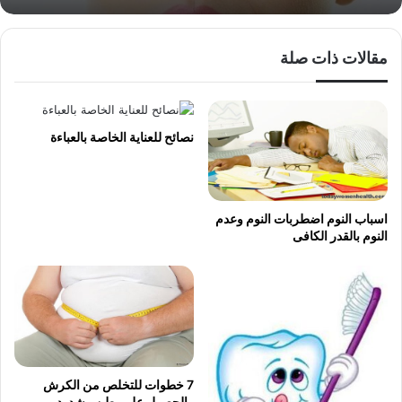
مقالات ذات صلة
نصائح للعناية الخاصة بالعباءة
اسباب النوم اضطربات النوم وعدم
النوم بالقدر الكافى
7 خطوات للتخلص من الكرش
والحصول على بطن مشدود