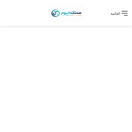
القائمة