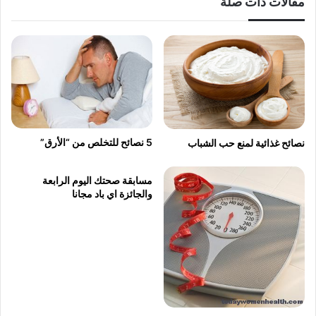
مقالات ذات صلة
5 نصائح للتخلص من “الأرق”
نصائح غذائية لمنع حب الشباب
مسابقة صحتك اليوم الرابعة
والجائزة اي باد مجانا