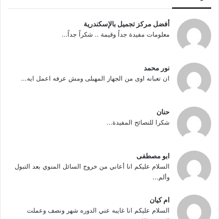
أفضل مركز تجميل بالإسكندرية
معلومات مفيدة جداً وقيمة .. شكراً جداً...
نور محمد
ان تعبانه اوى من الجهاز المهبلى ومش عرفه اعمل ايه...
حنان
شكرا للنصائح المفيدة...
ابو مصطفى
السلام عليكم انا أعاني من خروج السائل المنوي بعد التبول
وألم...
ام كيان
السلام عليكم انا غايبه عني الدوره شهر ونصف وعملت