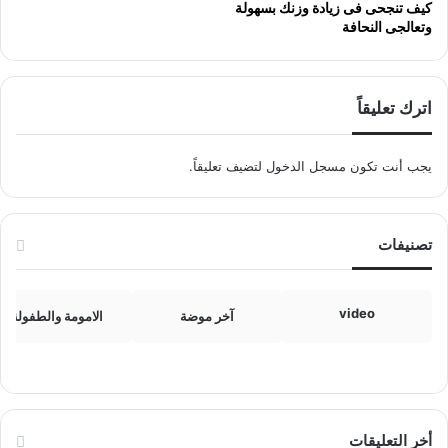
كيف تنجحى فى زيادة وزنك بسهولة
وتعالجى النحافة
اترك تعليقاً
يجب أنت تكون
مسجل الدخول
لتضيف تعليقاً.
تصنيفات
video
آخر موضة
الامومة والطفولة
أخر التعليقات