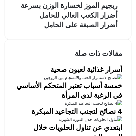
ريجيم الموز لخسارة الوزن بسرعة
أضرار الكعب العالي للحامل
أضرار الصبغة على الحامل
مقالات ذات صلة
أسرار غذائية لعيون صحية
خمسة أسباب تعتبر المتحكم الأساسي
فى الرغبة لدى المرأة
4 نصائح لتجنب التجاعيد المبكرة
ابتعدي عن تناول الحلويات خلال