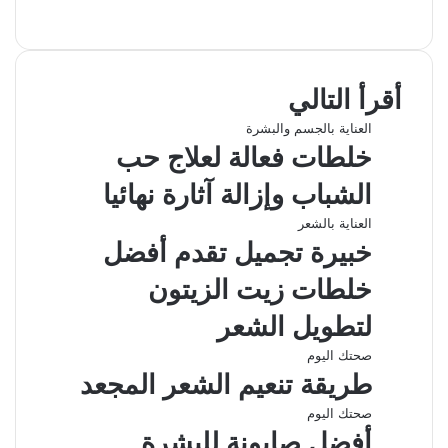
ف
ل
و
ت
م
ط
ي
X
ي
ا
ي
ب
ش
س
ن
ت
ل
ا
ا
ب
ك
ق
س
ر
ع
أقرأ التالي
و
د
ا
ر
ك
ة
ك
إ
ا
ب
ة
العناية بالجسم والبشرة
ن
م
ع
خلطات فعالة لعلاج حب
ب
ر
الشباب وإزالة آثارة نهائيا
ا
ل
العناية بالشعر
ب
خبيرة تجميل تقدم أفضل
ر
ي
خلطات زيت الزيتون
د
لتطويل الشعر
صحتك اليوم
طريقة تنعيم الشعر المجعد
صحتك اليوم
أفضل صابونة للبشرة