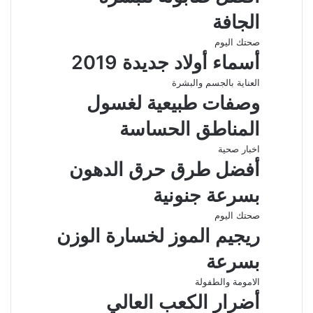
الجافة
صحتك اليوم
أسماء أولاد جديدة 2019
العناية بالجسم والبشرة
وصفات طبيعية لغسول
المناطق الحساسة
اخبار صحية
أفضل طرق حرق الدهون
بسرعة جنونية
صحتك اليوم
ريجيم الموز لخسارة الوزن
بسرعة
الامومة والطفولة
أضرار الكعب العالي