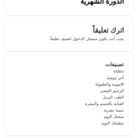
الدورة الشهرية
اترك تعليقاً
يجب أنت تكون
مسجل الدخول
لتضيف تعليقاً.
تصنيفات
video
آخر موضة
الامومة والطفولة
الرجيم الصحى
الطب البديل
العناية بالجسم والبشرة
تنمية بشرية
صحتك اليوم
مطبخك اليوم