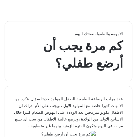
الامومة والطفولة
صحتك اليوم
كم مرة يجب أن
أرضع طفلي؟
عدد مرات الرضاعة الطبيعية للطفل المولود حديثا سؤال يتكرر من
الامهات كثيرا خاصة مع المولود الاول ، ويجب على الأم ادراك ان
الاطفال يكونو مبرمجين بعد الولادة على النهوض للطعام كثيرا خلال
الاسابيع الاولى من الولادة ،ويرضع غالبية الاطفال من ست اى تسع
مرات فى اليوم وتكون الفترة الزمنية بينهما غير متساوية .