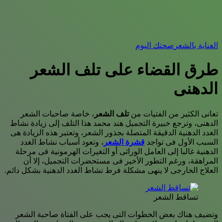
العناية بالشعر
صحتك اليوم
طرق القضاء على تلف الشعر
الدهنى
تعانى الكثير من الفتيات من
تلف الشعر
، خاصة صاحبات الشعر
الدهنى، وترجع خبيرة التجميل هند محمد هذا التلف إلى زيادة نشاط
الغدد الدهنية الدقيقة المتصلة بجذور الشعر، وتعتبر هذه الزيادة هى
السبب الأول فى تواجد
قشرة الشعر
، وتعود أسباب نشاط الغدد
الدهنية غالبا إلى العامل الوراثى أو التغيرات الهرمونية فى مرحلة
المراهقة، ورغم التطور الأخير فى مستحضرات التجميل، إلا أن
العلاج الخارجى لا ينهى مشكلة فرط نشاط الغدد الدهنية بشكل دائم.
تساقط الشعر
وتضيف هناك بعض الخطوات التى يجب على الفتاة صاحبة الشعر