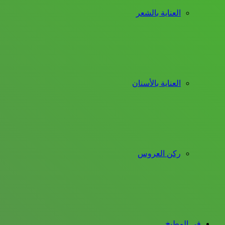
العناية بالشعر
العناية بالأسنان
ركن العروس
فى المطبخ