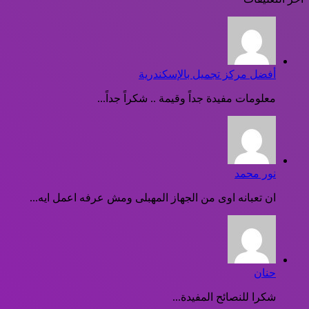
أفضل مركز تجميل بالإسكندرية
معلومات مفيدة جداً وقيمة .. شكراً جداً...
نور محمد
ان تعبانه اوى من الجهاز المهبلى ومش عرفه اعمل ايه...
حنان
شكرا للنصائح المفيدة...