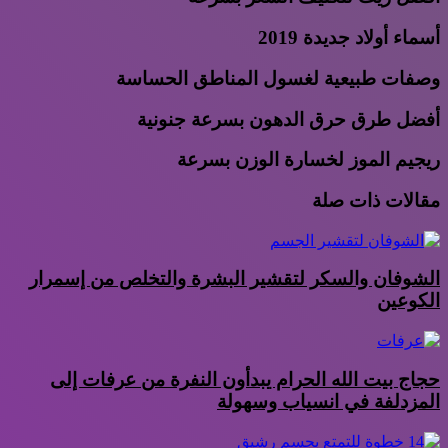
أسماء أولاد جديدة 2019
وصفات طبيعية لغسول المناطق الحساسة
أفضل طرق حرق الدهون بسرعة جنونية
ريجيم الموز لخسارة الوزن بسرعة
مقالات ذات صلة
الشوفان والسكر لتقشير البشرة والتخلص من إسمرار
الكوعين
حجاج بيت الله الحرام يبدأون النفرة من عرفات إلى
المزدلفة في انسياب وسهولة