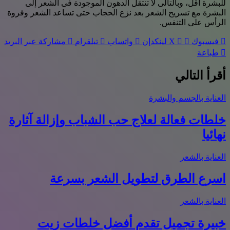
للبشرة أقل، وبالتالى لا تنتقل الدهون الموجودة فى الشعر إلى
البشرة مع تسريح الشعر بعد نزع الحجاب حتى تساعد الشعر وفروة
الرأس على التنفس.
فيسبوك
‫X
لينكدإن
واتساب
تيلقرام
مشاركة عبر البريد
طباعة
أقرأ التالي
العناية بالجسم والبشرة
خلطات فعالة لعلاج حب الشباب وإزالة آثارة
نهائيا
العناية بالشعر
اسرع الطرق لتطويل الشعر بسرعة
العناية بالشعر
خبيرة تجميل تقدم أفضل خلطات زيت