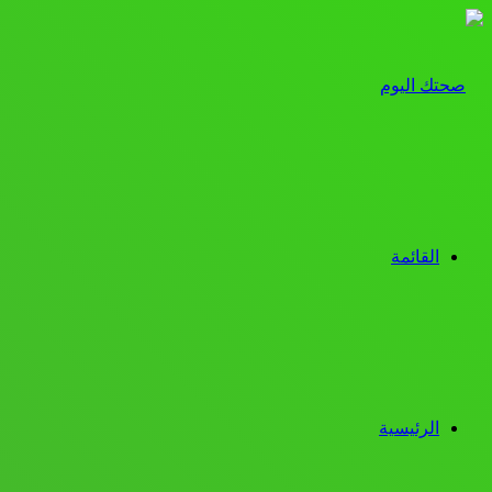
القائمة
الرئيسية