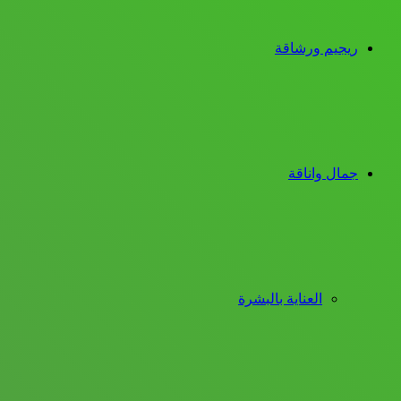
ريجيم ورشاقة
جمال واناقة
العناية بالبشرة