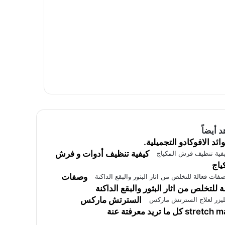
 أيضاً
ائد الافوكادو التجميلية.
كيفية تنظيف أدوات و فرش
ياج
وصفات
ة للتخلص من اثار البثور والبقع الداكنة
السترتش ماركس
stre كل ما تريد معرفتة عنة