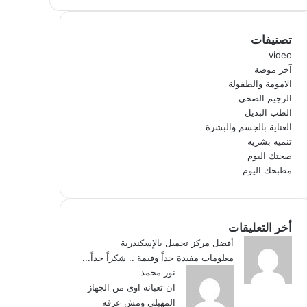
تصنيفات
video
آخر موضة
الامومة والطفولة
الرجيم الصحى
الطب البديل
العناية بالجسم والبشرة
تنمية بشرية
صحتك اليوم
مطبخك اليوم
أخر التعليقات
أفضل مركز تجميل بالإسكندرية
معلومات مفيدة جداً وقيمة .. شكراً جداً...
نور محمد
ان تعبانه اوى من الجهاز
المهبلى ومش عرفه