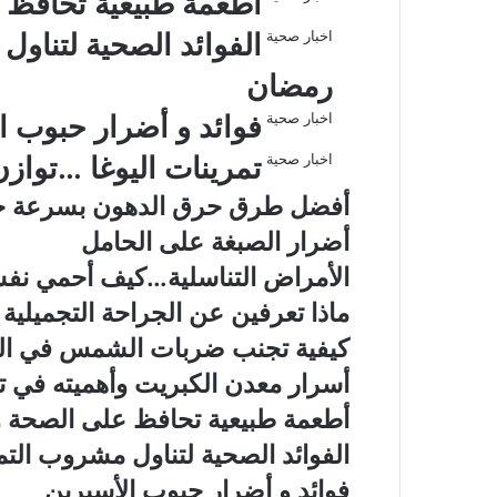
أطعمة طبيعية تحافظ 
اخبار صحية
الفوائد الصحية لتناو
رمضان
اخبار صحية
فوائد و أضرار حبوب ا
اخبار صحية
تمرينات اليوغا …تواز
أفضل طرق حرق الدهون بسرعة جن
أضرار الصبغة على الحامل
الأمراض التناسلية…كيف أحمي نف
ماذا تعرفين عن الجراحة التجميلية
كيفية تجنب ضربات الشمس في ا
أسرار معدن الكبريت وأهميته في ت
أطعمة طبيعية تحافظ على الصحة و
الفوائد الصحية لتناول مشروب ال
فوائد و أضرار حبوب الأسبرين