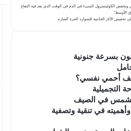
 ويخفض الكوليتسرول السىء في الدم في الوقت الذي يعد فيه التفاح
رق الأوسط”.
 تخفيض الآثار الجانبية للشوارد الحرة الضارة.
ن بسرعة جنونية
امل
كيف أحمي نفسي؟
ة التجميلية
الشمس في الصيف
أهميته في تنقية وتصفية