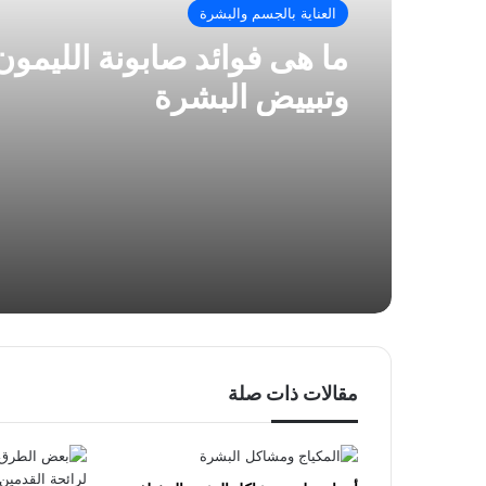
العناية بالجسم والبشرة
ما هى فوائد صابونة الليمون 
وتبييض البشرة
مقالات ذات صلة