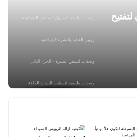
لتفتيح
وصفات طبيعية لغسول المناطق الحساسة
روتين العناية بالبشرة قبل العيد
وصفات لتبييض البشرة – الجزء الثاني
وصفات طبيعية لترطيب البشرة الجافة
للوجه والشعر والجسم وصفات تجميليّة من
الزيوت الأساسيّة
خلطة الشوفان والرايب لتبيض البشرة ومنع