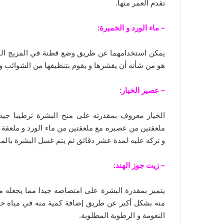
تقدم العمر منها.
– ماء الورد و الخميرة:
يمكن استخدامهما عن طريق وضع قطنة في المزيج النا
هو من شأنه أن يقشرها و يقوم بتنظيفها من الشوائب و ا
– عصير الخيار:
الخيار معروف بمقدرته على منح البشرة ترطيبا جيد
ملعقتين من عصيره مع ملعقتين من ماء الورد و ملعقة م
و تركه عليه لمدة عشر دقائق ثم يتم غسل البشرة بالماء ا
– زيت جوز الهند:
يتميز بمقدرة البشرة على امتصاصه جيدا مما يجعله مرط
منه بشكل أكبر عن طريق إضافة كمية منه في مياه ح
النعومة و الرطوبة المطلوبة.