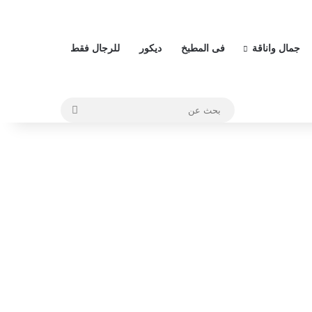
جمال واناقة
فى المطبخ
ديكور
للرجال فقط
بحث
عن