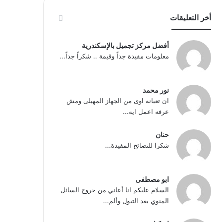
أخر التعليقات
أفضل مركز تجميل بالإسكندرية
معلومات مفيدة جداً وقيمة .. شكراً جداً...
نور محمد
ان تعبانه اوى من الجهاز المهبلى ومش
عرفه اعمل ايه...
حنان
شكرا للنصائح المفيدة...
ابو مصطفى
السلام عليكم انا أعاني من خروج السائل
المنوي بعد التبول وألم...