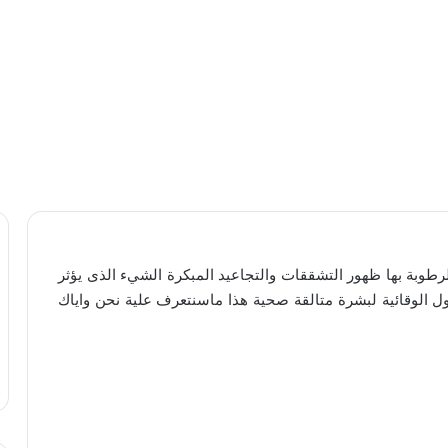
لرطوبة بها ظهور التشققات والتجاعيد المبكرة الشيء الذى يؤثر
 الوقائية لبشرة متالقة صحية هذا ماسنتعرف علية نحن واياك