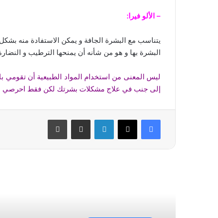
– الألو فيرا:
يتناسب مع البشرة الجافة و يمكن الاستفادة منه بشكل 
البشرة بها و هو من شأنه أن يمنحها الترطيب و النضارة
ليس المعنى من استخدام المواد الطبيعية أن تقومي بال
إلى جنب في علاج مشكلات بشرتك لكن فقط احرصي عل
فيسبوك
‫X
لينكدإن
مشاركة عبر البريد
طباعة
أقرأ التالي