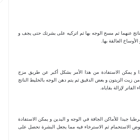
تج عنهما ثم مسح الوجه بها ثم اتركيه على بشرتك حتى يجف و
لأوساخ العالقة بها.
ا و يمكن الاستفادة من هذا الأمر بشكل أكبر عن طريق مزج
ن زيت الزيتون و بعض الدقيق ثم يتم دهن الوجه بالخليط الناتج
لفاتر لإزالة بقاياه.
با جيدا للأماكن الجافة في الوجه و اليدين و يمكن الاستفادة
وصفات طبيعية لترطيب البشرة الجافة
وض الاستحمام ثم الاسترخاء فيه مما يجعل البشرة تحصل على