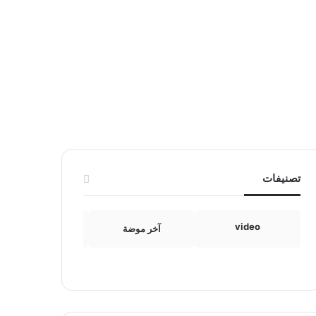
تصنيفات
video
آخر موضة
الامومة والطفولة