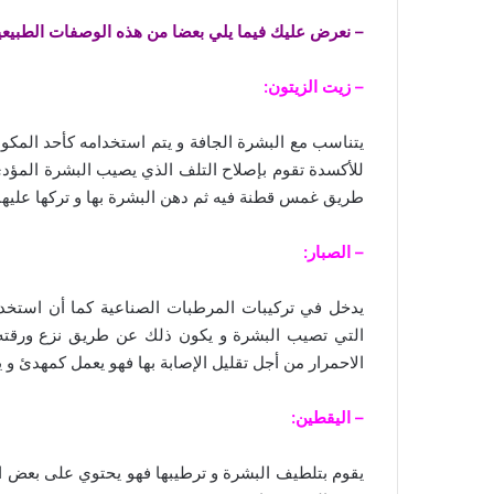
– نعرض عليك فيما يلي بعضا من هذه الوصفات الطبيعي
– زيت الزيتون
:
يتناسب مع البشرة الجافة و يتم استخدامه كأحد المك
للأكسدة تقوم بإصلاح التلف الذي يصيب البشرة المؤدي
طريق غمس قطنة فيه ثم دهن البشرة بها و تركها عليها ل
– الصبار:
يدخل في تركيبات المرطبات الصناعية كما أن استخد
التي تصيب البشرة و يكون ذلك عن طريق نزع ورقته 
الاحمرار من أجل تقليل الإصابة بها فهو يعمل كمهدئ و
– اليقطين:
يقوم بتلطيف البشرة و ترطيبها فهو يحتوي على بعض الخ