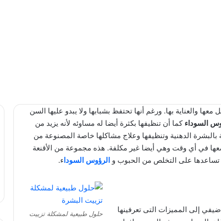
عها والعناية بها. ورغم أنها تحتفظ بشبابها ولا يبدو عليها السن
وس السوداء
كما أن تنظيفها بكثرة أيضا له مساوئه لأنه يزيد من
ة بالبشرة الدهنية وتنظيفها وعلاج مشاكلها خاصة المصنوعة من
عها في أي وقت وهي أيضا غير مكلفة. هذه مجموعة من الأقنعة
تساعدها على التخلص من الحبوب و
الرؤوس السودا
ء.
ضيفي إلى المميزات التى تعرفينها
حلول طبيعية لمشكلة تزييت