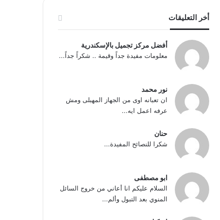
أخر التعليقات
أفضل مركز تجميل بالإسكندرية
معلومات مفيدة جداً وقيمة .. شكراً جداً...
نور محمد
ان تعبانه اوى من الجهاز المهبلى ومش
عرفه اعمل ايه...
حنان
شكرا للنصائح المفيدة...
ابو مصطفى
السلام عليكم انا أعاني من خروج السائل
المنوي بعد التبول وألم...