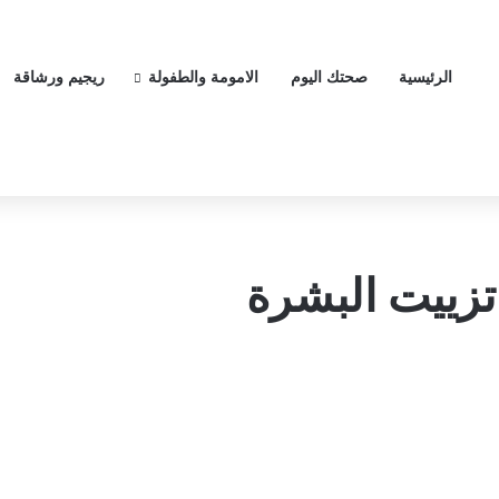
الرئيسية
صحتك اليوم
الامومة والطفولة
ريجيم ورشاقة
زييت البشرة