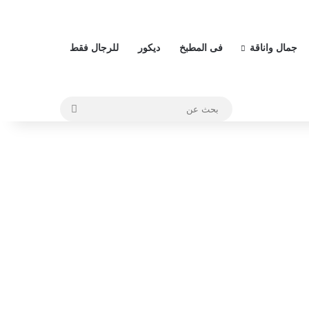
جمال واناقة
فى المطبخ
ديكور
للرجال فقط
بحث
عن