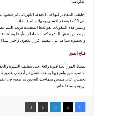
الطريقة:
إلى 20 دقيقة ثم اغسلي وجهك بالماء الفاتر.
وتتميز هذه المكونات بفوائدها المتعددة فزيت الثيم مط
مرطب ومنعش للبشرة كما انه ملطف وأيضا يساعد على غ
والخميرة تساعد على تنظيم إفراز الدهون وأخيرا نشا
قناع الموز
يمتلك الموز أيضا قدرة رائعة على تنظيف البشرة وال
به ثمرة موز وامزجيها بملعقة عسل ثم أضيفي عصير ثمر
أزيليه بالماء الفاتر.
فيسبوك
‫X
لينكدإن
مشاركة عبر البريد
طباعة