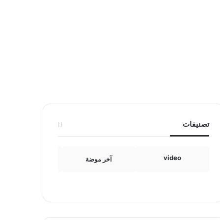
تصنيفات
video
آخر موضة
الامومة والطفولة