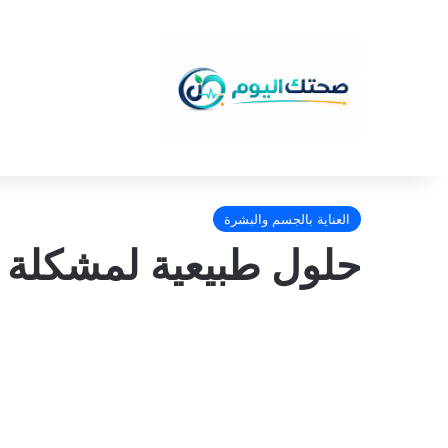
العناية بالجسم والبشرة
حلول طبيعية لمشكلة ت