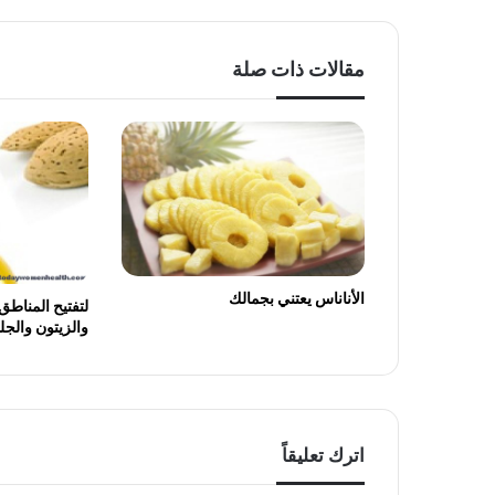
مقالات ذات صلة
الأناناس يعتني بجمالك
لتفتيح المناطق 
والزيتون والج
اترك تعليقاً