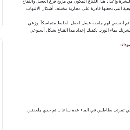
للبشرة وإعداد هذا القناع المكون من مزيج قرع العسل والتفاح
يعية التى تجعلها قادرة على محاربة مختلف أشكال الالتهاب
ثم أضيفي لهم ملعقة عسل لجعل الخليط متماسكاً. وزعي
ودا
ء:
ركي ثمرتى بطاطس في الماء عدة ساعات ثم خذي ملعقتين