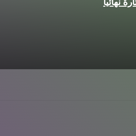
ة نهائيا