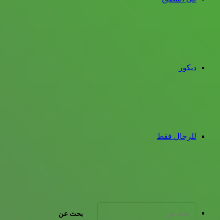
ديكور
للرجال فقط
بحث عن