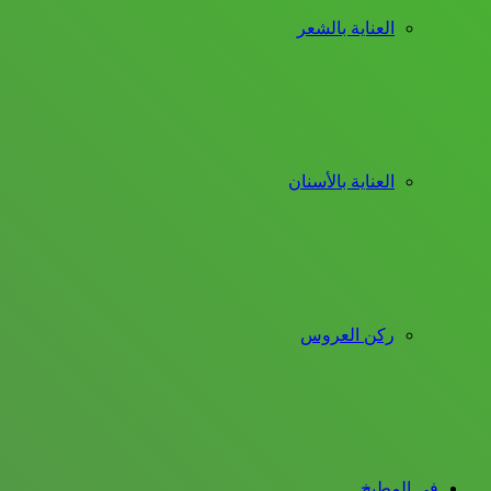
العناية بالشعر
العناية بالأسنان
ركن العروس
فى المطبخ