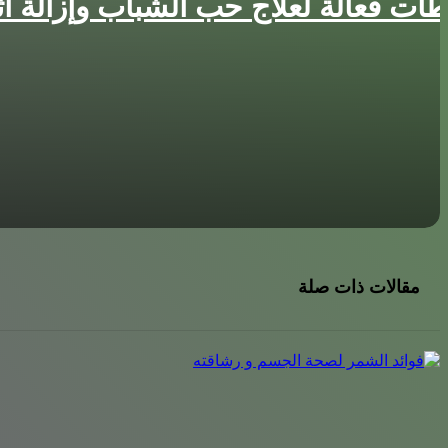
ات فعالة لعلاج حب الشباب وإزالة آثار
وصفات طبيعية لغسول المناطق الحساسة
أفضل طرق حرق الدهون بسرعة جنونية
ريجيم الموز لخسارة الوزن بسرعة
مقالات ذات صلة
أضرار الكعب العالي للحامل