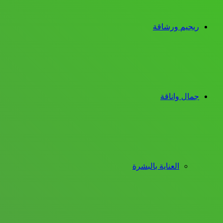
ريجيم ورشاقة
جمال واناقة
العناية بالبشرة