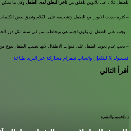
للطفل فلا داعى للأبوين للقلق من
تأخر النطق لدى الطفل
وكل ما يمكن عم
خلطات فعالة لعلاج حب الشباب وإزالة آثارة نهائيا
– كثرة حديث الابوين مع الطفل وتشجيعة على الكلام ونطق بعض الكلمات و
– يجب على الطفل ان يكون اجتماعى ويخاطب من فى سنة مثل دور الحض
خبيرة تجميل تقدم أفضل خلطات زيت الزيتون لتطويل الشعر
– يجب عدم تعويد الطفل على قنوات الاطفال لانها تصيب الطفل بنوع من ا
فيسبوك
‫X
لينكدإن
واتساب
تيلقرام
مشاركة عبر البريد
طباعة
طريقة تنعيم الشعر المجعد
أقرأ التالي
أفضل صابونة للبشرة الجافة
اية بالجسم والبشرة
أسماء أولاد جديدة 2019