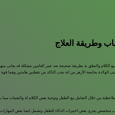
اب وطريقة العلاج
الكلام والنطق بة بطريقة صحيحة بعد عمر العامين مشكلة قد يعانى منها ب
الولادة بجامعة الأزهر من انة يجب التاكد من نقطتين هامتين وهما قوة
لاحظتة من خلال التعامل مع الطفل وتوجية بعض الكلام لة والنغمات مما 
 متخصص يجرى بعض اختبرات الذكاء للطفل وتشمل ايضا بعض المهارات مثل