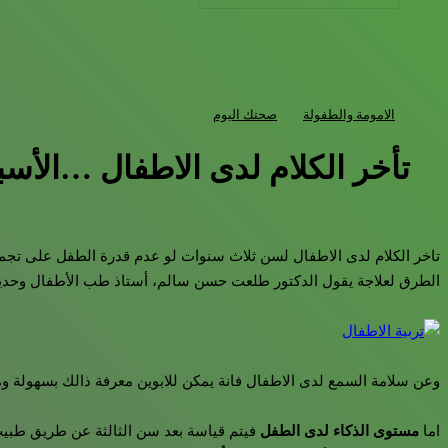
الامومة والطفولة
صحتك اليوم
تأخر الكلام لدى الاطفال …الأسب
تاخر الكلام لدى الاطفال لسن ثلاث سنوات لو عدم قدرة الطفل على تجميع 
الطرق لعلاجة يقول الدكتور طلعت حسن سالم، أستاذ طب الأطفال وحديثى 
وعن سلامة السمع لدى الاطفال فانة يمكن للابوين معرفة ذالك بسهولة وم
اما
مستوى الذكاء لدى الطفل
فيتم قياسة بعد سن الثالثة عن طريق طبيب