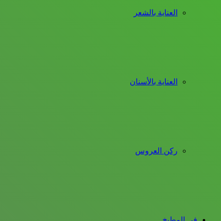
العناية بالشعر
العناية بالأسنان
ركن العروس
فى المطبخ