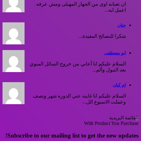
ان تعبانه اوى من الجهاز المهبلى ومش عرفه
اعمل ايه...
حنان
شكرا للنصائح المفيدة...
ابو مصطفى
السلام عليكم انا أعاني من خروج السائل المنوي
بعد التبول وألم...
ام كيان
السلام عليكم انا غايبه عني الدوره شهر ونصف
وعملت الاسبوع الل...
القائمة البريدية
With Product You Purchase
Subscribe to our mailing list to get the new updates!