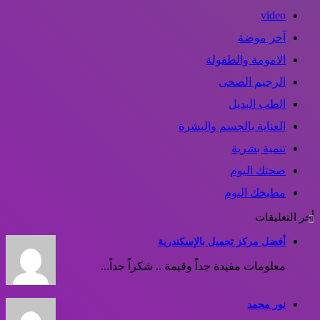
video
آخر موضة
الامومة والطفولة
الرجيم الصحى
الطب البديل
العناية بالجسم والبشرة
تنمية بشرية
صحتك اليوم
مطبخك اليوم
أخر التعليقات
أفضل مركز تجميل بالإسكندرية
معلومات مفيدة جداً وقيمة .. شكراً جداً...
نور محمد