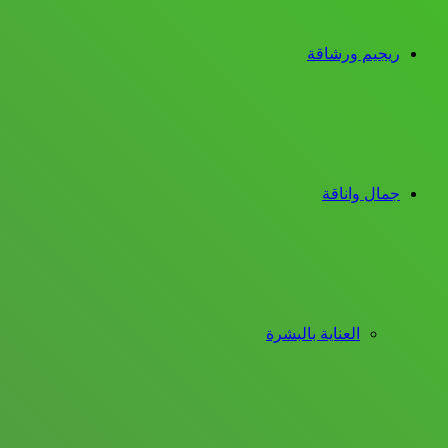
ريجيم ورشاقة
جمال واناقة
العناية بالبشرة