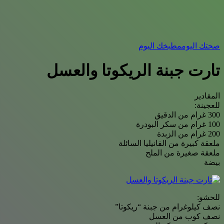
صحتك اليوم
مطبخك اليوم
تارت جبنة الريكوتا والعسل
المقادير
للعجينة:
300 غرام من الدقيق
100 غرام من سكر البودرة
200 غرام من الزبدة
ملعقة كبيرة من الفانيليا السائلة
ملعقة صغيرة من الملح
بيضة
للحشو:
نصف كيلوغرام من جبنة “ريكوتا”
نصف كوب من العسل