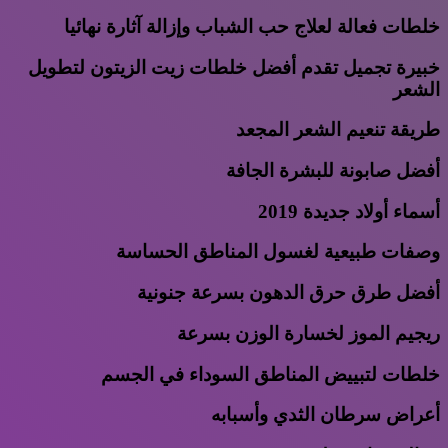
خلطات فعالة لعلاج حب الشباب وإزالة آثارة نهائيا
خبيرة تجميل تقدم أفضل خلطات زيت الزيتون لتطويل
الشعر
طريقة تنعيم الشعر المجعد
أفضل صابونة للبشرة الجافة
أسماء أولاد جديدة 2019
وصفات طبيعية لغسول المناطق الحساسة
أفضل طرق حرق الدهون بسرعة جنونية
ريجيم الموز لخسارة الوزن بسرعة
خلطات لتبييض المناطق السوداء في الجسم
أعراض سرطان الثدي وأسبابه