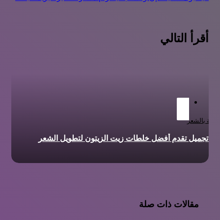
أقرأ التالي
عناية بالشعر
رة تجميل تقدم أفضل خلطات زيت الزيتون لتطويل الشعر
مقالات ذات صلة