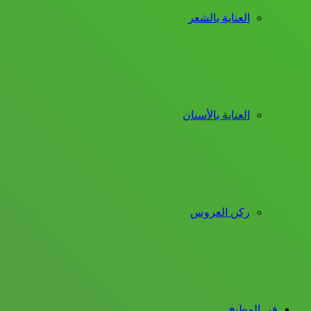
العناية بالشعر
العناية بالأسنان
ركن العروس
فى المطبخ