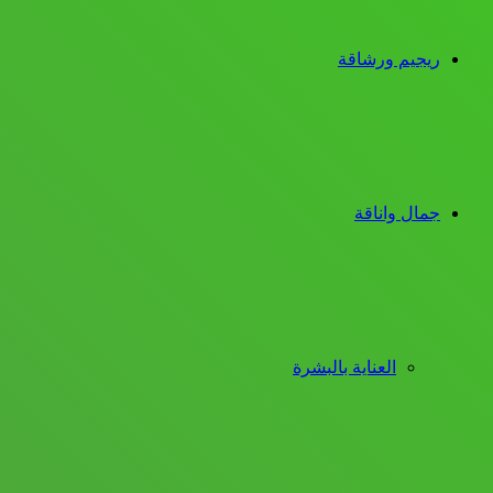
ريجيم ورشاقة
جمال واناقة
العناية بالبشرة