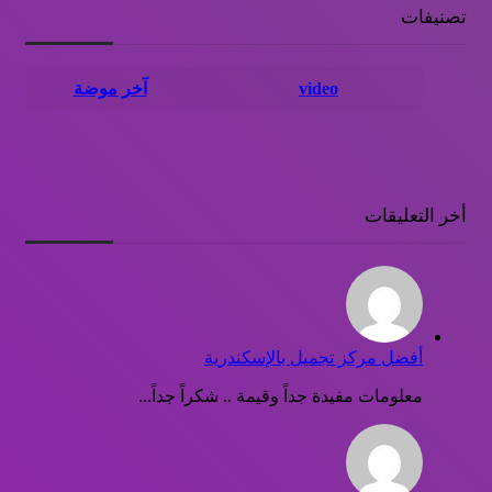
تصنيفات
video
آخر موضة
أخر التعليقات
أفضل مركز تجميل بالإسكندرية
معلومات مفيدة جداً وقيمة .. شكراً جداً...