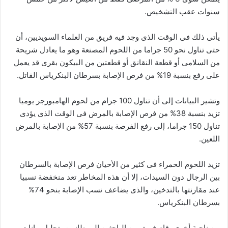
سنوات عقب التشخيص.
يأتى ذلك فى الوقت الذى وجد فيه فريق من العلماء السويديين، أن
حتى تناول نحو 50 جراما من اللحوم المصنعة وهو ما يعادل شريحة
من السلامى أو قطعة النقانق أو قطعتين من البيكون بقرى قد يعمل
على رفع بنسبة 19% من فرص الإصابة بسرطان البنكرياس القاتل.
وتشير البيانات إلى أن تناول 100 جرام من لحوم الهامبورجر يوميا
تزيد بنسبة 38% من فرص الإصابة بالمرض فى الوقت الذى يؤدى
تناول 150 جراما، إلى رفع الفرصة بنسبة 57% من الإصابة بالمرض
اللعين.
تزيد اللحوم الحمراء فى كثير من الأحيان فرص الإصابة بالسرطان
بين الرجال دون السيدات، إلا أن هذه المخاطر تعد منخفضة نسبيا
عند مقارنتها بالتدخين، والذى يضاعف نسب الإصابة بنحو 74%
بسرطان البنكرياس.
من ناحية أخرى، قام فريق من الباحثين البريطانيين بتحليل بيانات