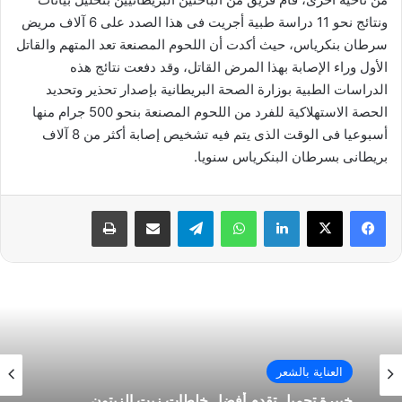
ونتائج نحو 11 دراسة طبية أجريت فى هذا الصدد على 6 آلاف مريض
سرطان بنكرياس، حيث أكدت أن اللحوم المصنعة تعد المتهم والقاتل
الأول وراء الإصابة بهذا المرض القاتل، وقد دفعت نتائج هذه
الدراسات الطبية بوزارة الصحة البريطانية بإصدار تحذير وتحديد
الحصة الاستهلاكية للفرد من اللحوم المصنعة بنحو 500 جرام منها
أسبوعيا فى الوقت الذى يتم فيه تشخيص إصابة أكثر من 8 آلاف
بريطانى بسرطان البنكرياس سنويا.
فيسبوك
‫X
لينكدإن
واتساب
تيلقرام
مشاركة عبر البريد
طباعة
العناية بالشعر
خبيرة تجميل تقدم أفضل خلطات زيت الزيتون