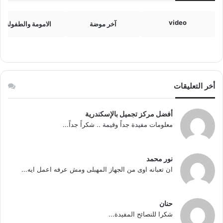
video
آخر موضة
الامومة والطفولة
أخر التعليقات
أفضل مركز تجميل بالإسكندرية
معلومات مفيدة جداً وقيمة .. شكراً جداً...
نور محمد
ان تعبانه اوى من الجهاز المهبلى ومش عرفه اعمل ايه...
حنان
شكرا للنصائح المفيدة...