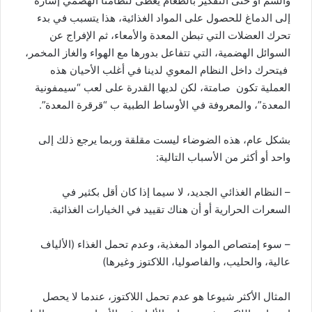
والشم أو حتى التفكير بالطعام يعطى لنظامنا الهضمي إشارة
إلى الدماغ للحصول على المواد الغذائية، هذا يتسبب في بدء
تحرك العضلات التي تبطن المعدة والأمعاء، ثم الإفراج عن
السوائل الهضمية، التي تتفاعل بدورها مع الهواء والغاز المخمر،
فيتحرك داخل النظام المعوي لدينا في أغلب الأحيان هذه
العملية تكون صامتة، لكن لديها القدرة على لعب “سيمفونية
المعدة”، والمعروفة في الأوساط الطبية ب “قرقرة المعدة”.
بشكل عام، هذه الضوضاء ليست مقلقة وربما يرجع ذلك إلى
واحد أو أكثر من الأسباب التالية:
– النظام الغذائي الجديد، لا سيما إذا كان أقل بكثير في
السعرات الحرارية أو أن هناك تقييد في الخيارات الغذائية.
– سوء إمتصاص المواد المغذية، وعدم تحمل الغذاء (الألياف
عالية، والحليب، والفاصوليا، اللاكتوز وغيرها)
المثال الأكثر شيوعا هو عدم تحمل اللاكتوز، عندما لا يحصل