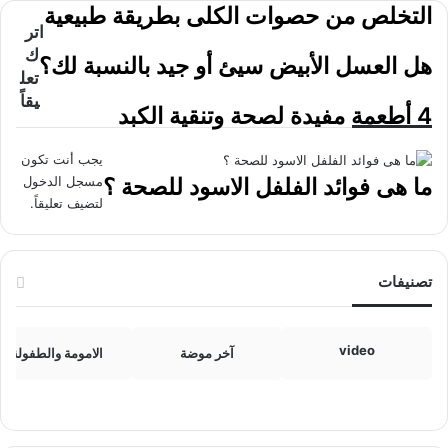
التخلص من حصوات الكلى بطريقة طبيعية
اتر
ك
هل العسل الأبيض سيئ أو جيد بالنسبة لك؟
تعل
يقاً
4 أطعمة مفيدة لصحة وتنقية الكبد
يجب أنت تكون
ما هى فوائد الفلفل الاسود للصحة ؟
مسجل الدخول
لتضيف تعليقاً.
تصنيفات
video
آخر موضة
الامومة والطفولة