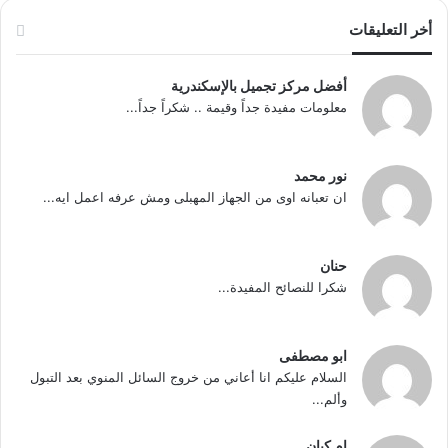
أخر التعليقات
أفضل مركز تجميل بالإسكندرية
معلومات مفيدة جداً وقيمة .. شكراً جداً...
نور محمد
ان تعبانه اوى من الجهاز المهبلى ومش عرفه اعمل ايه...
حنان
شكرا للنصائح المفيدة...
ابو مصطفى
السلام عليكم انا أعاني من خروج السائل المنوي بعد التبول
وألم...
ام كيان