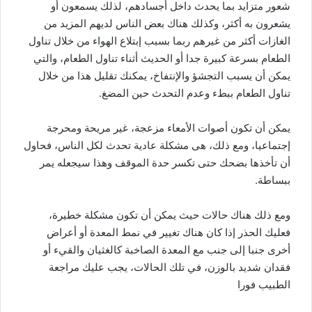
شعور متزايد بما يحدث داخل أجسادهم، لذلك يسمعون أو
يشعرون به أكثر، وكذلك هناك بعض الناس لديهم المزيد من
الغازات أكثر من غيرهم ربما بسبب إبتلاع الهواء من خلال تناول
الطعام بسرعة كبيرة جدا أو الحديث أثناء تناول الطعام، والتي
يمكن أن يسبب التجشؤ والإنتفاخ، يمكنك تقليل هذا من خلال
تناول الطعام ببطء وعدم التحدث حين المضغ.
يمكن أن تكون أصوات الأمعاء مزعجة، غير مريحة ومحرجة
إجتماعيا، ومع ذلك، هى مشكلة عادية تحدث لكل الناس، فحاول
أن تأخذها بضحك حتى تكسر حدة الموقف وهذا سيجعله يمر
ببساطة.
ومع ذلك هناك حالات حيث يمكن أن تكون مشكلة خطيرة،
فعليك الحذر إذا كان هناك تغيير في نمط المعدة أو أعراض
أخرى جنبا إلى جنب مع المعدة الصاخبة كالغثيان والقيء أو
فقدان شديد بالوزن، في تلك الحالات، يجب عليك مراجعة
الطبيب فورا