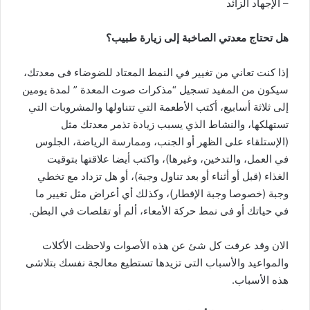
– الإجهاد الزائد
هل تحتاج معدتي الصاخبة إلى زيارة طبيب؟
إذا كنت تعاني من تغيير في النمط المعتاد للضوضاء فى معدتك،
سيكون من المفيد تسجيل “مذكرات صوت المعدة ” لمدة يومين
إلى ثلاثة أسابيع، أكتب الأطعمة التي تتناولها والمشروبات التي
تستهلكها، والنشاط الذي يسبب زيادة تذمر معدتك مثل
(الإستلقاء على الظهر أو الجنب، وممارسة الرياضة، الجلوس
في العمل، والتدخين، وغيرها)، واكتب أيضا علاقتها بتوقيت
الغذاء (قبل أو أثناء أو بعد تناول وجبة)، أو هل تزداد مع تخطي
وجبة (خصوصا وجبة الإفطار)، وكذلك أي أعراض مثل تغيير ما
في حياتك أو فى نمط حركة الأمعاء، ألم أو تقلصات في البطن.
الان وقد عرفت كل شئ عن هذه الأصوات ولاحظت الأكلات
والمواعيد والأسباب التى تزيدها تستطيع معالجة نفسك بتلاشى
هذه الأسباب.