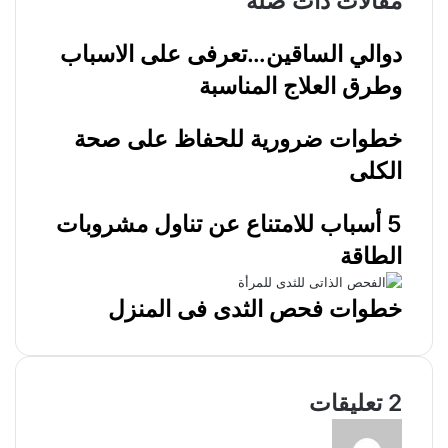
مقالات ذات صلة
دوالي الساقين…تعرفى على الاسباب
وطرق العلاج المناسبة
خطوات ضرورية للحفاظ على صحة
الكلى
5 أسباب للامتناع عن تناول مشروبات
الطاقة
خطوات فحص الثدى فى المنزل
‫2 تعليقات
ي