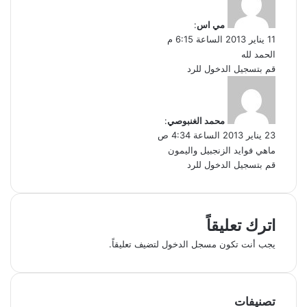
ق
و
مي اس
:
ل
11 يناير 2013 الساعة 6:15 م
الحمد لله
قم بتسجيل الدخول للرد
ي
ق
و
محمد الغنبوصي
:
ل
23 يناير 2013 الساعة 4:34 ص
ماهي فوايد الزنجبيل واليمون
قم بتسجيل الدخول للرد
اترك تعليقاً
يجب أنت تكون
مسجل الدخول
لتضيف تعليقاً.
تصنيفات