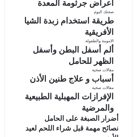
أعراض جرثومة المعدة
صحتك اليوم
طريقة استخدام زبدة الشيا
الأفريقية
الامومة والطفولة
ألم أسفل البطن وأسفل
الظهر للحامل
مقالات صحية
أسباب و علاج طنين الأذن
مقالات صحية
الإفرازات المهبلية الطبيعية
والمرضية
أضرار الصبغة على الحامل
نصائح مهمة قبل شراء اللحم لعيد