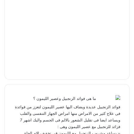
فوائد الزنجبيل عديدة ويضاف اليها عصير الليمون لتعزز من فوائدة
فى علاج كثير من الامراض منها امراض الجهاز التنفسى والقلب
ويساعد ايضا فى تقليل الشعور بالالم فى الجسم واليك اشهر 7
فزائد للزنجبيل مع عصير الليمون وهى :
– يساعد مشروب الزنجبيل مع الليمون فى تخفيف الام الحلق