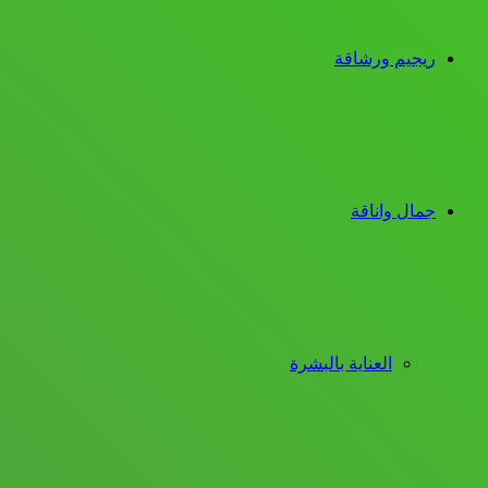
ريجيم ورشاقة
جمال واناقة
العناية بالبشرة