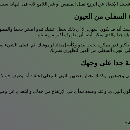
فعليك الإبتعاد عن الروج ثقيل الملمس أو غير اللامع لأنه فى النهاية 
يث أنه قد يكون أسهل، إلا أن ذلك يجعل عينيك تبدو أصغر حجما والمظ
ك جدا والذى يمكن أيضا أن يظهرك أكبر من سنك.
كبر قدر ممكن، بحيث يبدو وكأنه إمتداد لرموشك. ثم افعلى الشيء ن
على الجزء السفلي من العين لتظهرى نظرتك.
خدود مع أنه يضيف النضارة إلى وجوههن. وكذلك تختار بعضهن اللون البنيعلى إعتقا
ام.