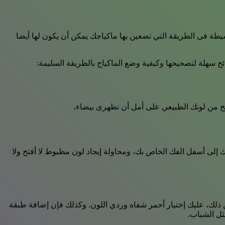
يطة فى الطريقة التي تضعين بها ماكياجك يمكن أن يكون لها أيضا
 سهلة لتصحيحها وكيفية وضع الماكياج بالطريقة السليمة:
تح من لونك الطبيعي على أمل أن تظهرى بيضاء،
لى أسفل الفك الخاص بك، ومحاولة إيجاد لون مظبوط لا أفتح ولا
 ذلك، عليك إختيار أحمر شفاه وردي اللون. وكذلك فإن إضافة طبقة
ثل الشباب.