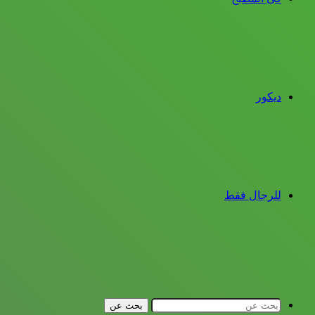
ديكور
للرجال فقط
بحث عن