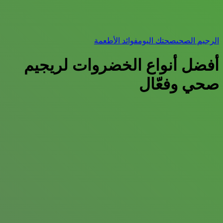
الرجيم الصحى
صحتك اليوم
فوائد الأطعمة
أفضل أنواع الخضروات لريجيم
صحي وفعّال