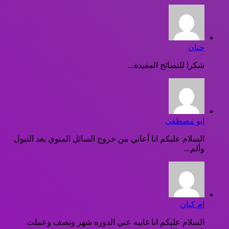
حنان
شكرا للنصائح المفيدة...
ابو مصطفى
السلام عليكم انا أعاني من خروج السائل المنوي بعد التبول
وألم...
ام كيان
السلام عليكم انا غايبه عني الدوره شهر ونصف وعملت