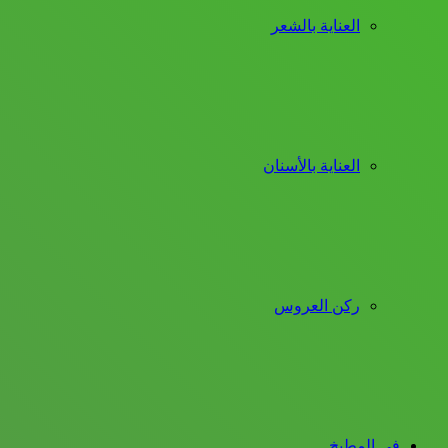
العناية بالشعر
العناية بالأسنان
ركن العروس
فى المطبخ