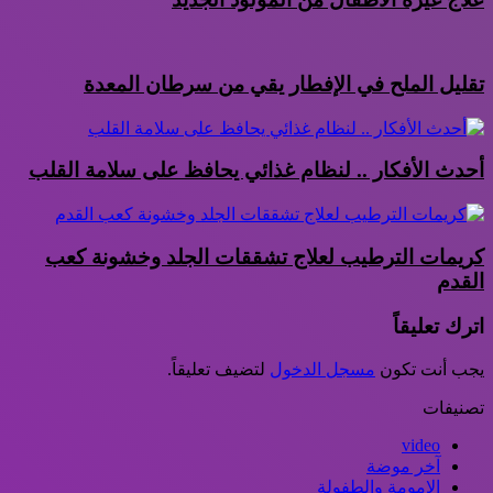
تقليل الملح في الإفطار يقي من سرطان المعدة
أحدث الأفكار .. لنظام غذائي يحافظ على سلامة القلب
كريمات الترطيب لعلاج تشققات الجلد وخشونة كعب
القدم
اترك تعليقاً
يجب أنت تكون
مسجل الدخول
لتضيف تعليقاً.
تصنيفات
video
آخر موضة
الامومة والطفولة