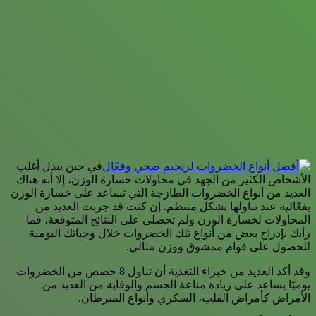
في حين يبذل أغلب
الأشخاص الكثير من الجهد في محاولات خسارة الوزن، إلا أنه هناك
العديد من أنواع الخضروات الطازجة التي تساعد على خسارة الوزن
بفعّالية عند تناولها بشكل منتظم. إن كنت قد جربت العديد من
المحاولات لخسارة الوزن ولم تحصلي على النتائج المتوقعة، فما
رأيك بإدراج بعض من أنواع تلك الخضروات خلال وجباتك اليومية
للحصول على قوام ممشوق ووزن مثالي.
وقد أكد العديد من خبراء التغذية أن تناول 8 حصص من الخضروات
يوميًا يساعد على زيادة مناعة الجسم والوقاية من العديد من
الأمراض كأمراض القلب، السكري وأنواع السرطان.