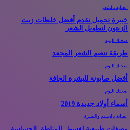
العناية بالشعر
خبيرة تجميل تقدم أفضل خلطات زيت
الزيتون لتطويل الشعر
صحتك اليوم
طريقة تنعيم الشعر المجعد
صحتك اليوم
أفضل صابونة للبشرة الجافة
صحتك اليوم
أسماء أولاد جديدة 2019
العناية بالجسم والبشرة
وصفات طبيعية لغسول المناطق الحساسة