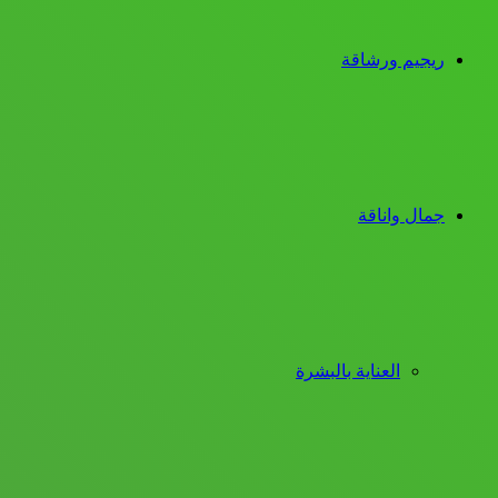
ريجيم ورشاقة
جمال واناقة
العناية بالبشرة