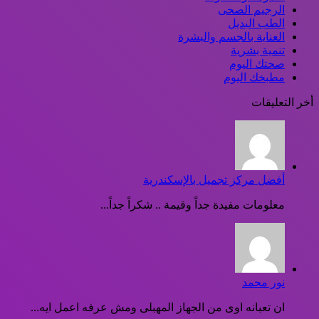
الرجيم الصحى
الطب البديل
العناية بالجسم والبشرة
تنمية بشرية
صحتك اليوم
مطبخك اليوم
أخر التعليقات
أفضل مركز تجميل بالإسكندرية
معلومات مفيدة جداً وقيمة .. شكراً جداً...
نور محمد
ان تعبانه اوى من الجهاز المهبلى ومش عرفه اعمل ايه...