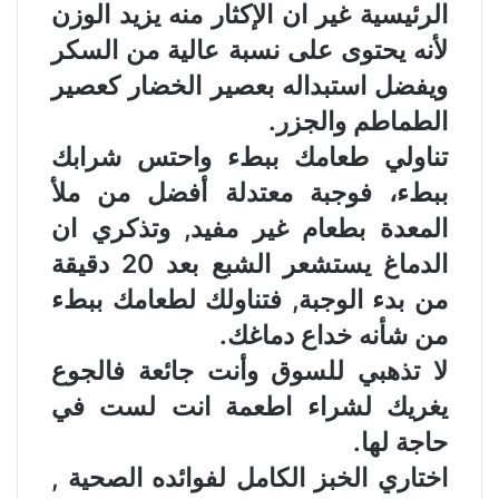
الرئيسية غير ان الإكثار منه يزيد الوزن
لأنه يحتوى على نسبة عالية من السكر
ويفضل استبداله بعصير الخضار كعصير
الطماطم والجزر.
تناولي طعامك ببطء واحتس شرابك
ببطء، فوجبة معتدلة أفضل من ملأ
المعدة بطعام غير مفيد, وتذكري ان
الدماغ يستشعر الشبع بعد 20 دقيقة
من بدء الوجبة, فتناولك لطعامك ببطء
من شأنه خداع دماغك.
لا تذهبي للسوق وأنت جائعة فالجوع
يغريك لشراء اطعمة انت لست في
حاجة لها.
اختاري الخبز الكامل لفوائده الصحية ,