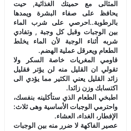
المثالى مع حميتك الغذائية, حيت
يحافظ على صفاء البشرة ويمدها
بالرطوبة..احرصي على شرب الماء
بين الوجبات وقبل كل وجبة , وتفادي
شربه أثناء الوجبة لأن الماء يخلط
الطعام ويعرقل عملية الهضم.
قاومي المغريات خاصة السكر ولا
تقولي ان القليل منه لن يؤتر فقليل
زائد القليل يعني الكثير مما يؤدي الى
اكتسابك وزن زائدا.
اطبخي الطعام الذي ستأكلينه بنفسك،
واحترمي الوجبات الأساسية وهى ثلاث:
الإفطار، الغداء، العشاء.
عصير الفاكهة لا ضرر منه بين الوجبات