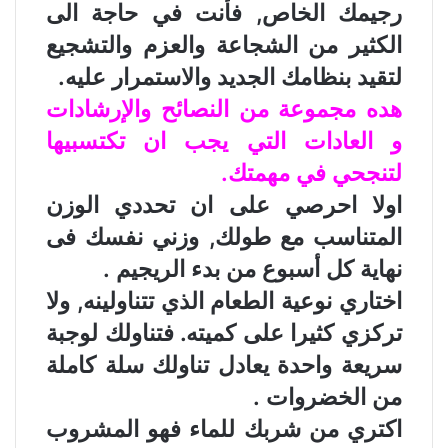
رجيمك الخاص, فأنت في حاجة الى
الكثير من الشجاعة والعزم والتشجيع
لتقيد بنظامك الجديد والاستمرار عليه.
هده مجموعة من النصائح والإرشادات
و العادات التي يجب ان تكتسبيها
لتنجحي في مهمتك.
اولا احرصي على ان تحددي الوزن
المتناسب مع طولك, وزني نفسك فى
نهاية كل أسبوع من بدء الريجيم .
اختاري نوعية الطعام الذي تتناولينه, ولا
تركزي كثيرا على كميته. فتناولك لوجبة
سريعة واحدة يعادل تناولك سلة كاملة
من الخضروات .
اكتري من شربك للماء فهو المشروب