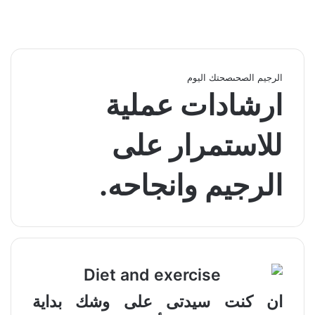
الرجيم الصحى
صحتك اليوم
ارشادات عملية
للاستمرار على
الرجيم وانجاحه.
ان كنت سيدتى على وشك بداية