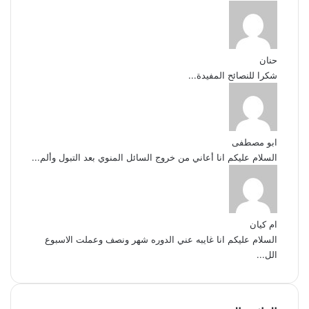
حنان
شكرا للنصائح المفيدة...
ابو مصطفى
السلام عليكم انا أعاني من خروج السائل المنوي بعد التبول وألم...
ام كيان
السلام عليكم انا غايبه عني الدوره شهر ونصف وعملت الاسبوع
الل...