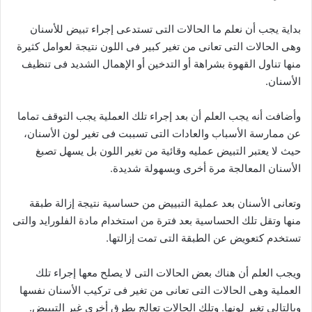
بداية يجب أن نعلم ما الحالات التى تستدعى إجراء تبيض للأسنان
وهى الحالات التى تعانى من تغير كبير فى اللون نتيجة لعوامل كثيرة
منها تناول القهوة بشراهة أو التدخين أو الإهمال الشديد فى تنظيف
الأسنان.
وأضافت أنه يجب العلم أن بعد إجراء تلك العملية يجب التوقف تماما
عن ممارسة الأسباب والعادات التى تسببت فى تغير لون الأسنان،
حيث لا يعتبر التبيض عمليه وقائية من تغير اللون بل يسهل تصبغ
الأسنان المعالجة مرة أخرى وبسهولة شديدة.
وتعانى الأسنان بعد عملية التبييض من حساسية نتيجة إزالة طبقة
منها وتقل تلك الحساسية بعد فترة من استخدام مادة الفلورايد والتى
تستخدم كتعويض عن الطبقة التى تمت إزالتها.
ويجب العلم أن هناك بعض الحالات التى لا يصلح معها إجراء تلك
العملية وهى الحالات التى تعانى من تغير فى تركيب الأسنان نفسها
وبالتالى تغير لونها. وتلك الحالات تعالج بطرق أخرى غير التبييض.