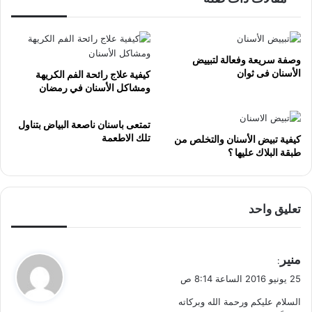
وصفة سريعة وفعالة لتبييض
الأسنان فى ثوان
كيفية علاج رائحة الفم الكريهة
ومشاكل الأسنان في رمضان
تمتعى باسنان ناصعة البياض بتناول
تلك الاطعمة
كيفية تبيض الأسنان والتخلص من
طبقة البلاك عليها ؟
تعليق واحد
ي
منير
:
ق
25 يونيو 2016 الساعة 8:14 ص
و
السلام عليكم ورحمة الله وبركاته
ل