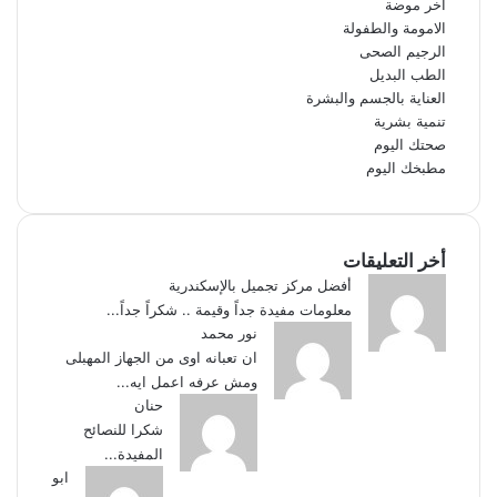
آخر موضة
الامومة والطفولة
الرجيم الصحى
الطب البديل
العناية بالجسم والبشرة
تنمية بشرية
صحتك اليوم
مطبخك اليوم
أخر التعليقات
أفضل مركز تجميل بالإسكندرية
معلومات مفيدة جداً وقيمة .. شكراً جداً...
نور محمد
ان تعبانه اوى من الجهاز المهبلى
ومش عرفه اعمل ايه...
حنان
شكرا للنصائح
المفيدة...
ابو