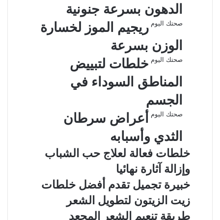
الدهون بسرعة جنونية
صحتك اليوم
ريجيم الموز لخسارة
الوزن بسرعة
صحتك اليوم
خلطات لتبييض
المناطق السوداء في
الجسم
صحتك اليوم
أعراض سرطان
الثدي وأسبابه
خلطات فعالة لعلاج حب الشباب
وإزالة آثارة نهائيا
خبيرة تجميل تقدم أفضل خلطات
زيت الزيتون لتطويل الشعر
طريقة تنعيم الشعر المجعد