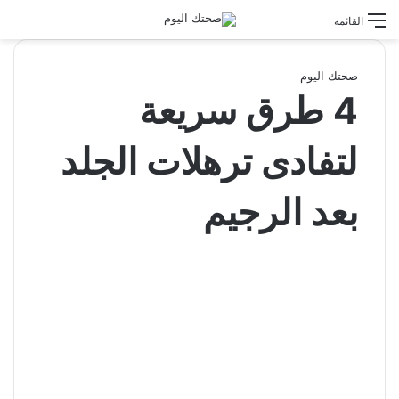
القائمة
صحتك اليوم
4 طرق سريعة
لتفادى ترهلات الجلد
بعد الرجيم