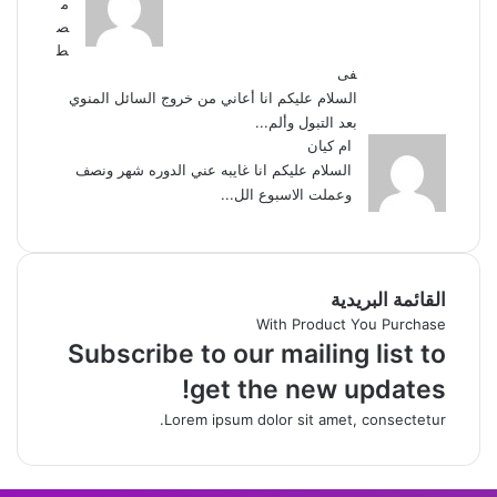
م
ص
ط
فى
السلام عليكم انا أعاني من خروج السائل المنوي
بعد التبول وألم...
ام كيان
السلام عليكم انا غايبه عني الدوره شهر ونصف
وعملت الاسبوع الل...
القائمة البريدية
With Product You Purchase
Subscribe to our mailing list to
get the new updates!
Lorem ipsum dolor sit amet, consectetur.
‫X
زر
واتساب
فيسبوك