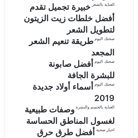
ل
العناية بالشعر
خبيرة تجميل تقدم
ب
أفضل خلطات زيت الزيتون
ر
ي
لتطويل الشعر
د
صحتك اليوم
طريقة تنعيم الشعر
المجعد
صحتك اليوم
أفضل صابونة
للبشرة الجافة
صحتك اليوم
أسماء أولاد جديدة
2019
العناية بالجسم والبشرة
وصفات طبيعية
لغسول المناطق الحساسة
اخبار صحية
أفضل طرق حرق