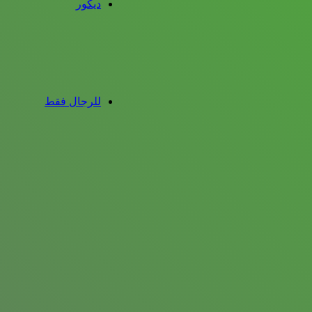
ديكور
للرجال فقط