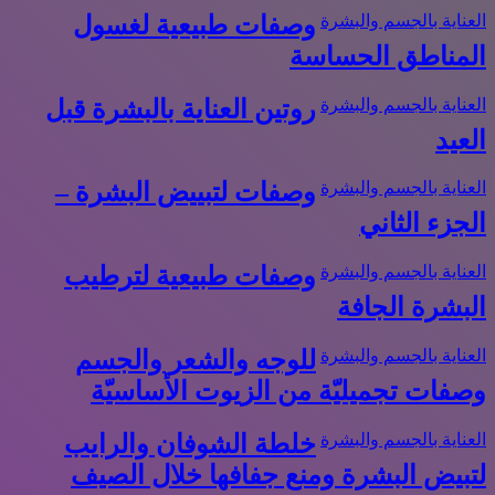
العناية بالجسم والبشرة
وصفات طبيعية لغسول
المناطق الحساسة
العناية بالجسم والبشرة
روتين العناية بالبشرة قبل
العيد
العناية بالجسم والبشرة
وصفات لتبييض البشرة –
الجزء الثاني
العناية بالجسم والبشرة
وصفات طبيعية لترطيب
البشرة الجافة
العناية بالجسم والبشرة
للوجه والشعر والجسم
وصفات تجميليّة من الزيوت الأساسيّة
العناية بالجسم والبشرة
خلطة الشوفان والرايب
لتبيض البشرة ومنع جفافها خلال الصيف