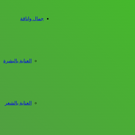
جمال واناقة
العناية بالبشرة
العناية بالشعر