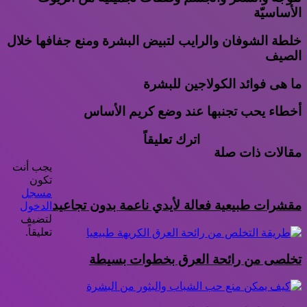
الأساسيّة
خلطة الشوفان والرايب لتبيض البشرة ومنع جفافها خلال
الصيف
ما هى فوائد الكولاجين للبشرة
أخطاء يحب تجنبها عند وضع كريم الأساس
اترك تعليقاً
مقالات ذات صلة
يجب أنت
تكون
مسجل
مقشرات طبيعية فعالة لأيدي ناعمة بدون تجاعيد
الدخول
لتضيف
تعليقاً.
تخلصى من رائحة العرق بخطوات بسيطة