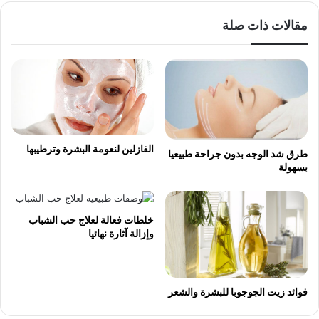
مقالات ذات صلة
الفازلين لنعومة البشرة وترطيبها
طرق شد الوجه بدون جراحة طبيعيا
بسهولة
خلطات فعالة لعلاج حب الشباب
وإزالة آثارة نهائيا
فوائد زيت الجوجوبا للبشرة والشعر