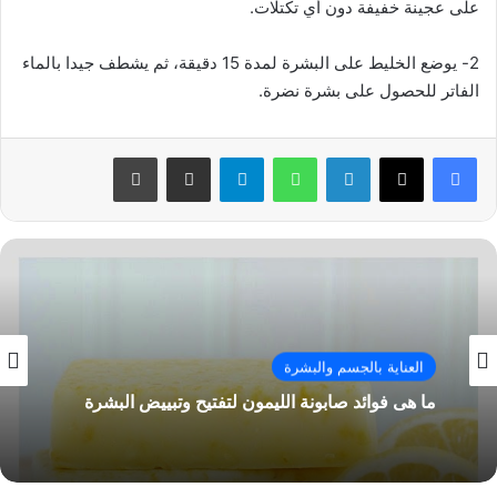
على عجينة خفيفة دون أي تكتلات.
2- يوضع الخليط على البشرة لمدة 15 دقيقة، ثم يشطف جيدا بالماء
الفاتر للحصول على بشرة نضرة.
فيسبوك
‫X
لينكدإن
واتساب
تيلقرام
مشاركة عبر البريد
طباعة
العناية بالجسم والبشرة
ما هى فوائد صابونة الليمون لتفتيح وتبييض البشرة