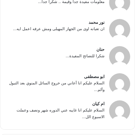
معلومات مفيدة جداً وقيمة .. شكراً جداً...
نور محمد
ان تعبانه اوى من الجهاز المهبلى ومش عرفه اعمل ايه...
حنان
شكرا للنصائح المفيدة...
ابو مصطفى
السلام عليكم انا أعاني من خروج السائل المنوي بعد التبول
وألم...
ام كيان
السلام عليكم انا غايبه عني الدوره شهر ونصف وعملت
الاسبوع الل...