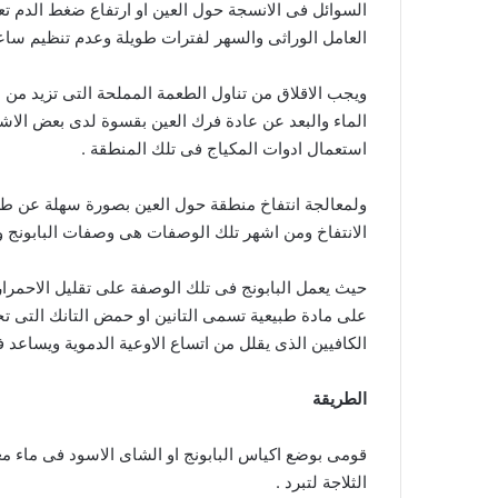
السوائل فى الانسجة حول العين او ارتفاع ضغط الدم تعت
العامل الوراثى والسهر لفترات طويلة وعدم تنظيم ساعا
الماء والبعد عن عادة فرك العين بقسوة لدى بعض الاش
استعمال ادوات المكياج فى تلك المنطقة .
ولمعالجة انتفاخ منطقة حول العين بصورة سهلة عن طري
الانتفاخ ومن اشهر تلك الوصفات هى وصفات البابونج و
حيث يعمل البابونج فى تلك الوصفة على تقليل الاحمرار 
على مادة طبيعية تسمى التانين او حمض التانك التى تخ
الكافيين الذى يقلل من اتساع الاوعية الدموية ويساعد فى
الطريقة
قومى بوضع اكياس البابونج او الشاى الاسود فى ماء مغ
الثلاجة لتبرد .