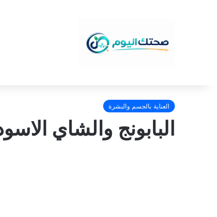
العناية بالجسم والبشرة
البابونج والشاي الاسود