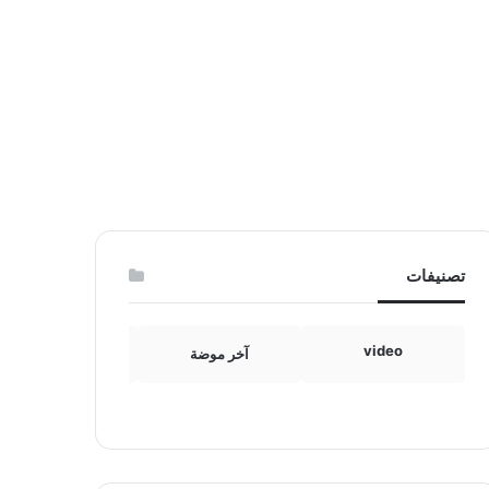
تصنيفات
video
آخر موضة
الامومة والطفولة