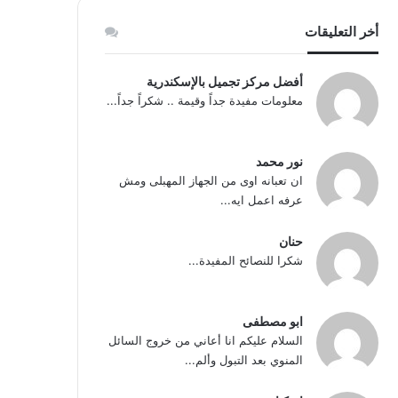
أخر التعليقات
أفضل مركز تجميل بالإسكندرية
معلومات مفيدة جداً وقيمة .. شكراً جداً...
نور محمد
ان تعبانه اوى من الجهاز المهبلى ومش
عرفه اعمل ايه...
حنان
شكرا للنصائح المفيدة...
ابو مصطفى
السلام عليكم انا أعاني من خروج السائل
المنوي بعد التبول وألم...