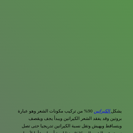
يشكل
الكيراتين
90% من تركيب مكونات الشعر وهو عبارة
بروتين وقد يفقد الشعر الكيراتين ويبدأ يجف ويقصف
ويتساقط ويهيش وتقل نسبة الكيراتين تدريجيا حتى تصل