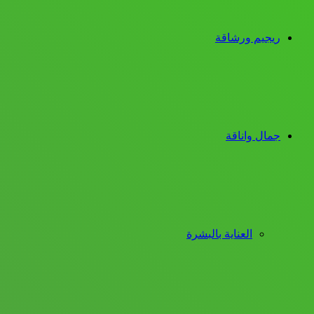
ريجيم ورشاقة
جمال واناقة
العناية بالبشرة