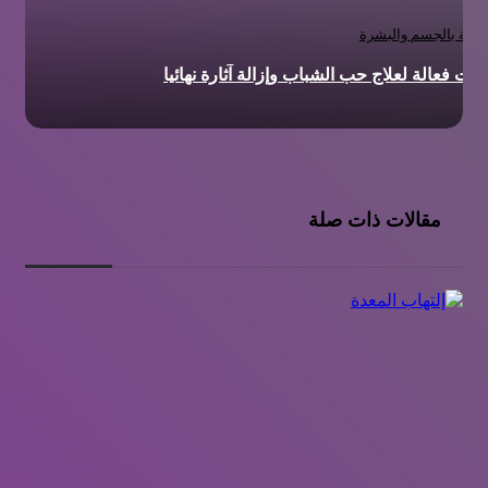
عناية بالجسم والبشرة
ات فعالة لعلاج حب الشباب وإزالة آثارة نهائيا
مقالات ذات صلة