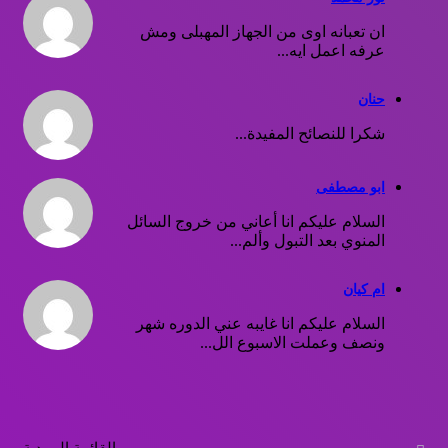
ان تعبانه اوى من الجهاز المهبلى ومش
عرفه اعمل ايه...
حنان
شكرا للنصائح المفيدة...
ابو مصطفى
السلام عليكم انا أعاني من خروج السائل
المنوي بعد التبول وألم...
ام كيان
السلام عليكم انا غايبه عني الدوره شهر
ونصف وعملت الاسبوع الل...
القائمة البريدية