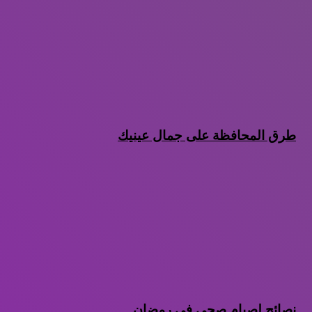
طرق المحافظة على جمال عينيك
نصائح لصيام صحى فى رمضان