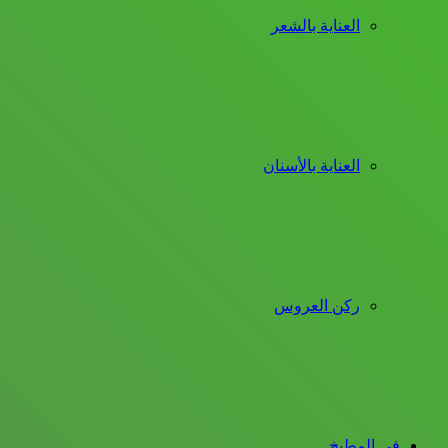
العناية بالشعر
العناية بالأسنان
ركن العروس
فى المطبخ