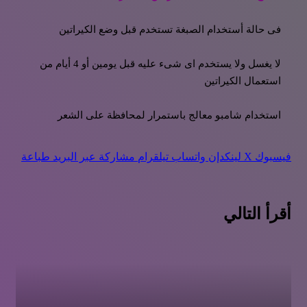
فى حالة أستخدام الصبغة تستخدم قبل وضع الكيراتين
لا يغسل ولا يستخدم اى شىء عليه قبل يومين أو 4 أيام من
استعمال الكيراتين
استخدام شامبو معالج باستمرار لمحافظة على الشعر
فيسبوك
‫X
لينكدإن
واتساب
تيلقرام
مشاركة عبر البريد
طباعة
أقرأ التالي