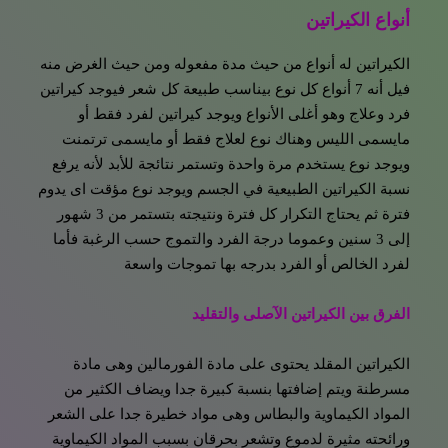
أنواع الكيراتين
الكيراتين له أنواع من حيث مدة مفعوله ومن حيث الغرض منه
فيل أنه 7 أنواع كل نوع بيناسب طبيعة كل شعر فيوجد كيراتين
فرد وعلاج وهو أغلى الأنواع ويوجد كيراتين لفرد فقط أو
مايسمى الليس وهناك نوع لعلاج فقط أو مايسمى ترتمنت
ويوجد نوع يستخدم مرة واحدة وتستمر نتائجة للأبد لأنه يرفع
نسبة الكيراتين الطبيعية في الجسم ويوجد نوع مؤقت اى يدوم
فترة ثم يحتاج التكرار كل فترة ونتيجته بتستمر من 3 شهور
إلى 3 سنين وعموما درجة الفرد والتموج حسب الرغبة فأما
لفرد الخالص أو الفرد بدرجه بها تموجات واسعة
الفرق بين الكيراتين الآصلى والتقليد
الكيراتين المقلد يحتوى على مادة الفورمالين وهى مادة
مسرطنة ويتم إضافتها بنسبة كبيرة جدا ويضاف الكثير من
المواد الكيماوية والبطاس وهى مواد خطيرة جدا على الشعر
ورائحته مثيرة لدموع وتشعر بحرقان بسبب المواد الكيماوية