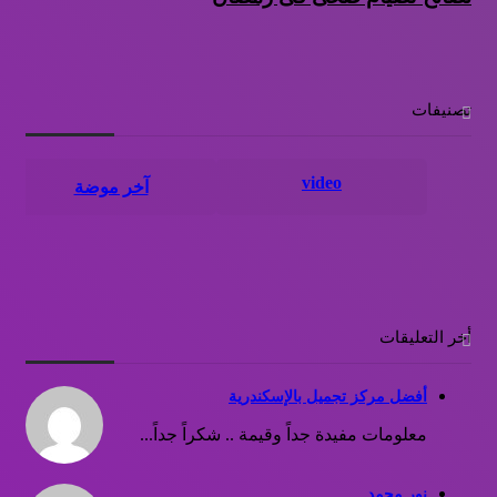
تصنيفات
video
آخر موضة
أخر التعليقات
أفضل مركز تجميل بالإسكندرية
معلومات مفيدة جداً وقيمة .. شكراً جداً...
نور محمد