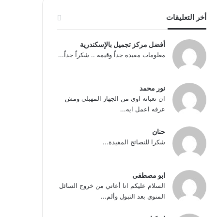
أخر التعليقات
أفضل مركز تجميل بالإسكندرية
معلومات مفيدة جداً وقيمة .. شكراً جداً...
نور محمد
ان تعبانه اوى من الجهاز المهبلى ومش
عرفه اعمل ايه...
حنان
شكرا للنصائح المفيدة...
ابو مصطفى
السلام عليكم انا أعاني من خروج السائل
المنوي بعد التبول وألم...