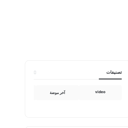
تصنيفات
video
آخر موضة
الامومة والطفولة