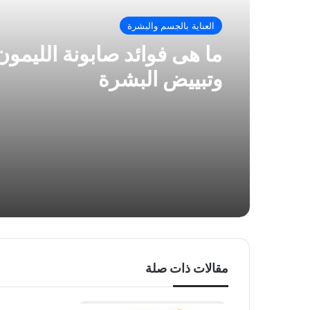
العناية بالجسم والبشرة
ما هى فوائد صابونة الليمون 
وتبييض البشرة
مقالات ذات صلة