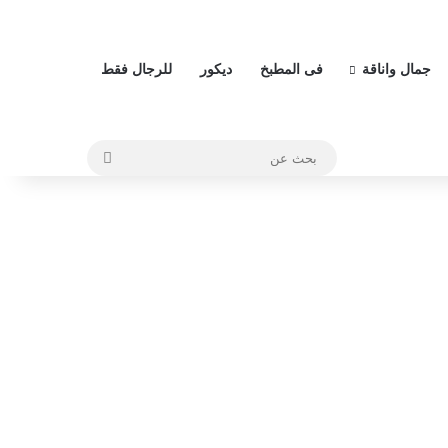
جمال واناقة
فى المطبخ
ديكور
للرجال فقط
بحث
عن