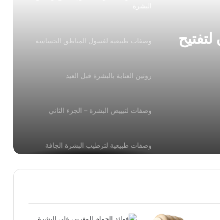
البشرة
لتفتيح
وصفات طبيعية لغسول المناطق الحساسة
روتين العناية بالبشرة قبل العيد
وصفات لتبييض البشرة – الجزء الثاني
وصفات طبيعية لترطيب البشرة الجافة
للوجه والشعر والجسم وصفات تجميليّة من
الزيوت الأساسيّة