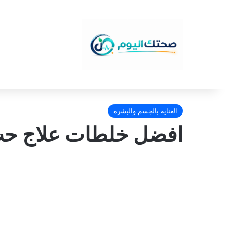
العناية بالجسم والبشرة
افضل خلطات علاج حب 