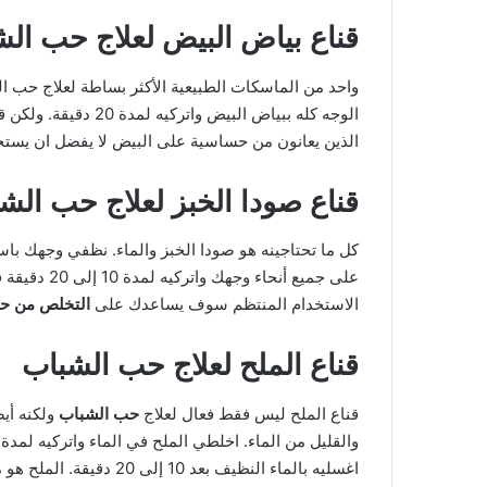
قناع بياض البيض لعلاج حب ال
واحد من الماسكات الطبيعية الأكثر بساطة لعلاج حب ا
الوجه كله ببياض البيض
الذين يعانون من حساسية على البيض لا يفضل ان يستخدم
قناع صودا الخبز لعلاج حب الش
كل ما تحتاجينه هو صودا الخبز والماء. نظفي وجهك ب
على جميع أنح
الاستخدام المنتظم سوف يساعدك على
التخلص من ح
قناع الملح لعلاج حب الشباب
قناع الملح ليس فقط فعال لعلاج
حب الشباب
ولكنه أيض
اغسليه بالماء النظيف بعد