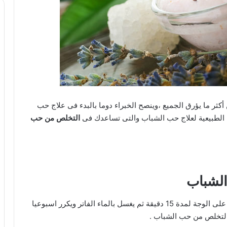
كثر ما يؤرق الجميع ،وينصح الخبراء دوما بالبدء فى علاج حب
 الطبيعية لعلاج حب الشباب والتى تساعدك فى
التخلص من حب
الشباب
اصنعي عجينة من الماء ودقيق الشوفان وضعى المزيج على الوجة لمدة 15 دقيقة ثم يغسل بالماء الفاتر ويكرر اسبوعيا
والتخلص من حب الشباب .