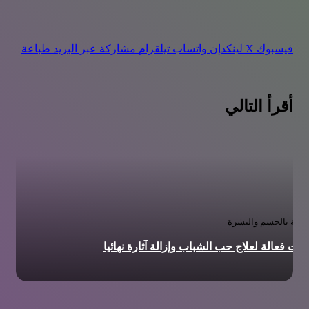
فيسبوك
‫X
لينكدإن
واتساب
تيلقرام
مشاركة عبر البريد
طباعة
أقرأ التالي
عناية بالجسم والبشرة
ات فعالة لعلاج حب الشباب وإزالة آثارة نهائيا