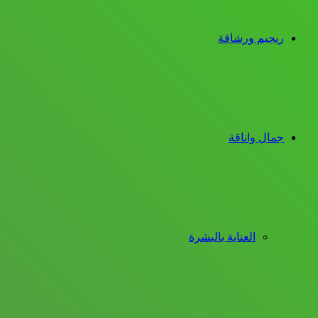
ريجيم ورشاقة
جمال واناقة
العناية بالبشرة