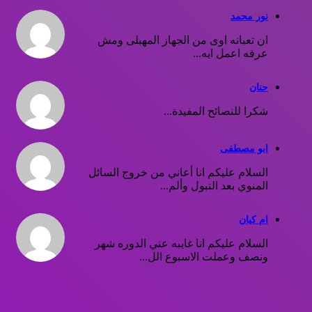
نور محمد
ان تعبانه اوى من الجهاز المهبلى ومش
عرفه اعمل ايه...
حنان
شكرا للنصائح المفيدة...
ابو مصطفى
السلام عليكم انا أعاني من خروج السائل
المنوي بعد التبول وألم...
ام كيان
السلام عليكم انا غايبه عني الدوره شهر
ونصف وعملت الاسبوع الل...