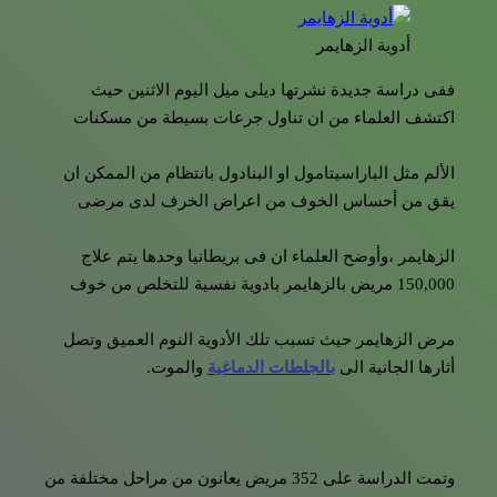
أدوية الزهايمر
ففى دراسة جديدة نشرتها ديلى ميل اليوم الاثنين حيث
اكتشف العلماء من ان تناول جرعات بسيطة من مسكنات
الألم مثل الباراسيتامول او البنادول بانتظام من الممكن ان
يقق من أحساس الخوف من اعراض الخرف لدى مرضى
الزهايمر ،وأوضح العلماء ان فى بريطانيا وحدها يتم علاج
150,000 مريض بالزهايمر بادوية نفسية للتخلص من خوف
مرض الزهايمر حيث تسبب تلك الأدوية النوم العميق وتصل
أثارها الجانية الى
بالجلطات الدماغية
والموت.
وتمت الدراسة على 352 مريض يعانون من مراحل مختلفة من