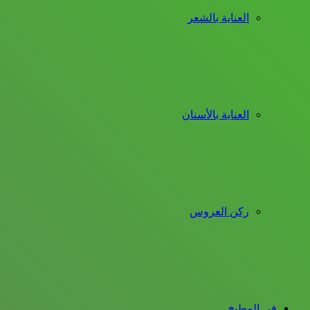
العناية بالشعر
العناية بالأسنان
ركن العروس
فى المطبخ