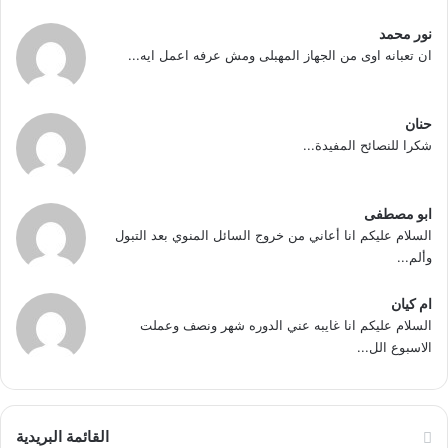
نور محمد
ان تعبانه اوى من الجهاز المهبلى ومش عرفه اعمل ايه...
حنان
شكرا للنصائح المفيدة...
ابو مصطفى
السلام عليكم انا أعاني من خروج السائل المنوي بعد التبول
وألم...
ام كيان
السلام عليكم انا غايبه عني الدوره شهر ونصف وعملت
الاسبوع الل...
القائمة البريدية