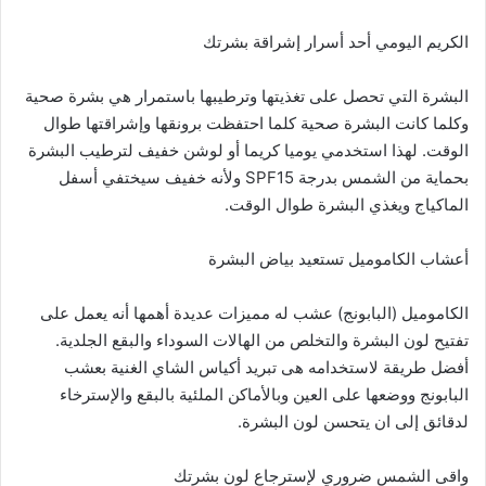
الكريم اليومي أحد أسرار إشراقة بشرتك
البشرة التي تحصل على تغذيتها وترطيبها باستمرار هي بشرة صحية
وكلما كانت البشرة صحية كلما احتفظت برونقها وإشراقتها طوال
الوقت. لهذا استخدمي يوميا كريما أو لوشن خفيف لترطيب البشرة
بحماية من الشمس بدرجة SPF15 ولأنه خفيف سيختفي أسفل
الماكياج ويغذي البشرة طوال الوقت.
أعشاب الكاموميل تستعيد بياض البشرة
الكاموميل (البابونج) عشب له مميزات عديدة أهمها أنه يعمل على
تفتيح لون البشرة والتخلص من الهالات السوداء والبقع الجلدية.
أفضل طريقة لاستخدامه هى تبريد أكياس الشاي الغنية بعشب
البابونج ووضعها على العين وبالأماكن الملئية بالبقع والإسترخاء
لدقائق إلى ان يتحسن لون البشرة.
واقى الشمس ضروري لإسترجاع لون بشرتك