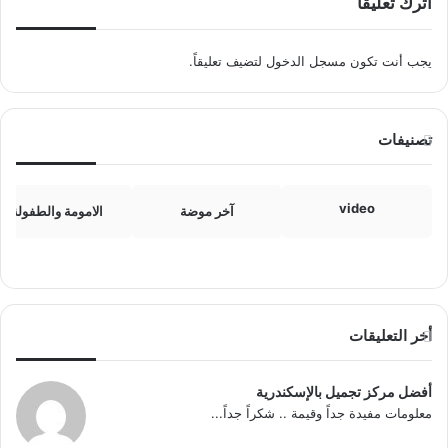
اترك تعليقاً
يجب أنت تكون
مسجل الدخول
لتضيف تعليقاً.
تصنيفات
video
آخر موضة
الامومة والطفولة
أخر التعليقات
أفضل مركز تجميل بالإسكندرية
معلومات مفيدة جداً وقيمة .. شكراً جداً...