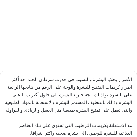
الأضرار بخلايا البشرة والتسبب فى حدوث سرطان الجلد احد أكثر
أضرار كريمات التفتيح للبشرة والوجة على الرغم من نتائجها الرائعة
على البشرة ،ولذالك اتجة خبراء البشرة الى حلول أكثر ىمانا على
البشرة وذالك بالتنظيف المستمر للبشرة والاستعانة بالمواد الطبيعية
والتى تعمل على تفتيح البشرة طبيعيا مثل العسل والزبادى والفراولة
مع الاستعانة بكريمات الترطيب التى تحتوى على تلك العناصر
الغذائية للبشرة للوصول الى بشرة صحية واكثر أشراقا.