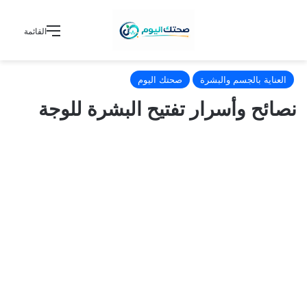
القائمة
العناية بالجسم والبشرة
صحتك اليوم
نصائح وأسرار تفتيح البشرة للوجة