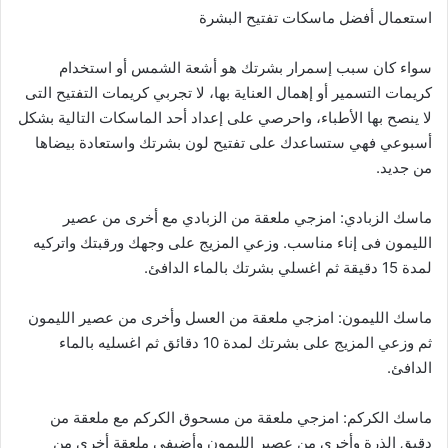
استعمال أفضل ماسكات تفتيح البشرة
سواء كان سبب إسمرار بشرتك هو أشعة الشمس أو استخدام
كريمات التسمير أو إهمال العناية بها، لا تجربي كريمات التفتيح التى
لا ينصح بها الأطباء، واحرصي على إعداد أحد الماسكات التالية بشكل
أسبوعي فهي ستساعدك على تفتيح لون بشرتك واستعادة بيضاها
من جديد.
ماسك الزبادي: امزجي ملعقة من الزبادي مع أخرى من عصير
الليمون فى إناء مناسب. وزعي المزيج على وجهك ورقبتك واتركيه
لمدة 15 دقيقة ثم اغسلي بشرتك بالماء الدافئ.
ماسك الليمون: امزجي ملعقة من العسل وأخرى من عصير الليمون
ثم وزعي المزيج على بشرتك لمدة 10 دقائق ثم اغسليه بالماء
الدافئ.
ماسك الكركم: امزجي ملعقة من مسحوق الكركم مع ملعقة من
دقيق الذرة وأخرى من عصير الليمون وأضيفي ملعقة أخرى من