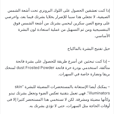
إذا كنت تعشقين الحصول على اللوك البرونزي تحت أشعة الشمس
الصيفية، لا تجعلي هذا سببا للإضرار بخلايا بشرتك فيما بعد، واحرصي
على وضع الصن سكرين ليحمي بشرتك من أشعة الشمس فوق
البنفسيجية ومن ثم التسهيل من عملية استعادة لون البشرة
الأساسي.
حيل تفتيح البشرة بالماكياج
– إذا كنت تبحثين عن أسرع طريقة للحصول على بشرة فاتحة
متألقة، استخدمي بودرة حرة فاتحة dust Frosted Powder لمنحك
بريقا ونضارة خاصة في السهرات.
– يمكنك أيضا الإستعانة بالمستحضرات المضيئة للبشرة “skin
illuminators”. فهى تعمل بتقنية تعكس الضوء وتجعل بشرتك تبدو
وكأنها مضيئة ومشرقة. لكن لا تستخمي هذا المستحضر كثيرا إلا فى
أوقات الحاجة مثل السهرات، حتى لا تؤذي بشرتك به.