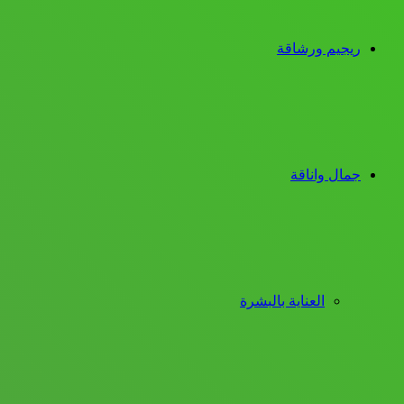
ريجيم ورشاقة
جمال واناقة
العناية بالبشرة