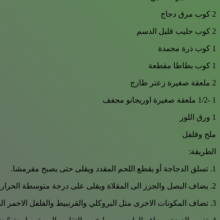
2 كوب مرق دجاج
2 كوب حليب قليل الدسم
1 كوب ذرة مجمدة
1 كوب بطاطا مقطعة
2 ملعقة صغيرة زعتر طازج
1 -1/2 ملعقة صغيرة اوريجانو مجفف
1 ورق اللور
ملح وفلفل
الطريقة:
1. تسلق الدجاجة أو يقطع اللحم المقدد ويقلى حتى يصبح مقرمشا.
2. يضاف البصل والجزز الى المقلاة ويقلى على درجة متوسطة الحرارة حتى يصبح شفافا.
3. تضاف المكونات الاخرى مثل البروكلي والقرنبيط والفلفل الاحمر الحلو ويطبخ لمدة 5 دقائق. ترفع الخضارمن المقلاة وتوضع جانبا.