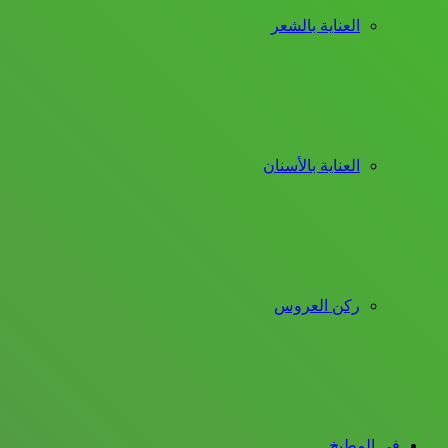
العناية بالشعر
العناية بالأسنان
ركن العروس
فى المطبخ