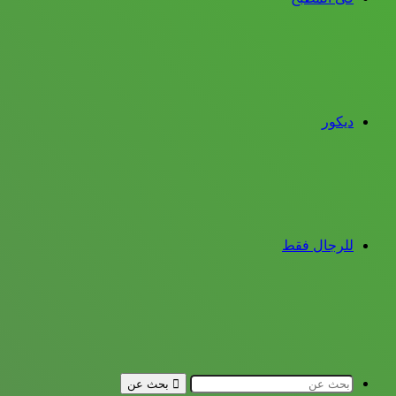
ديكور
للرجال فقط
بحث عن