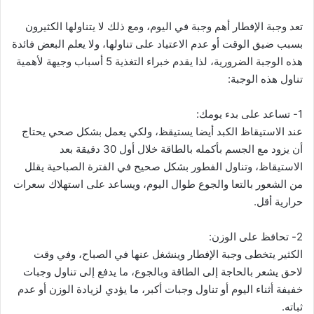
تعد وجبة الإفطار أهم وجبة في اليوم، ومع ذلك لا يتناولها الكثيرون
بسبب ضيق الوقت أو عدم الاعتياد على تناولها، ولا يعلم البعض فائدة
هذه الوجبة الضرورية، لذا يقدم خبراء التغذية 5 أسباب وجيهة لأهمية
تناول هذه الوجبة:
1- تساعد على بدء يومك:
عند الاستيقاظ الكبد أيضا يستيقظ، ولكي يعمل بشكل صحي يحتاج
أن يزود مع الجسم بأكمله بالطاقة خلال أول 30 دقيقة بعد
الاستيقاظ، وتناول الفطور بشكل صحيح في الفترة الصباحية يقلل
من الشعور بالتعا والجوع طوال اليوم، ويساعد على استهلاك سعرات
حرارية أقل.
2- تحافظ على الوزن:
الكثير يتخطى وجبة الإفطار وينشغل عنها في الصباح، وفي وقت
لاحق يشعر بالحاجة إلى الطاقة وبالجوع، ما يدفع إلى تناول وجبات
خفيفة أثناء اليوم أو تناول وجبات أكبر، ما يؤدي لزيادة الوزن أو عدم
ثباته.