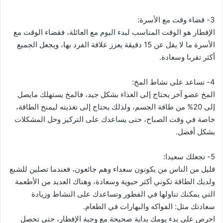
3- قضاء وقت مع الأسرة:
الإفطار هو الوقت المناسب لبدء اليوم مع العائلة، فقضاء الوقت مع
الأسرة ما لا يقل عن 15 دقيقة يعزز علاقة الفرد بها، ويجعل الجميع
أكثر تقربا وسعادة.
4- تساعد على نشاط المخ:
المخ عضو آخر يحتاج إلى الغذاء بشكل جيد، فالمخ يستهلك مايصل
إلى 20% من طاقة الجسم، ولذلك يحتاج إلى تغذيته ليمنح الطاقة،
خاصة في وقت الصباح، حتى يساعدك على التركيز وحل المشكلات
بشكل أفضل.
5- تجعلك سعيدا:
قليل من الناس من يكونون سعداء وهم جائعون، فعندما تصلين للشبع
ولديك الطاقة تكوني أكثر حيوية وسعادة، وهناك العديد من الأطعمة
التي يمكنك تناولها في الفطور وتساعدك على النشاط وزيادة
سعادتك مثل: الفواكه والبهارات في الطعام.
احرص على بدء يومك بداية صحيحة مع وجبة الإفطار، حتى تحصل