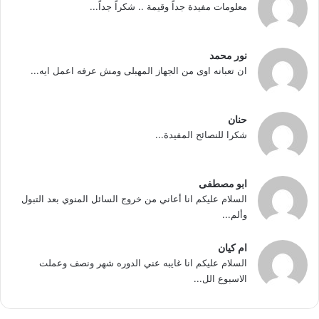
معلومات مفيدة جداً وقيمة .. شكراً جداً...
نور محمد
ان تعبانه اوى من الجهاز المهبلى ومش عرفه اعمل ايه...
حنان
شكرا للنصائح المفيدة...
ابو مصطفى
السلام عليكم انا أعاني من خروج السائل المنوي بعد التبول
وألم...
ام كيان
السلام عليكم انا غايبه عني الدوره شهر ونصف وعملت
الاسبوع الل...