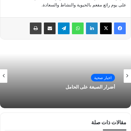
على يوم رائع مفعم بالحيوية والنشاط والسعادة.
فيسبوك
‫X
لينكدإن
واتساب
تيلقرام
مشاركة عبر البريد
طباعة
اخبار صحية
أضرار الصبغة على الحامل
مقالات ذات صلة