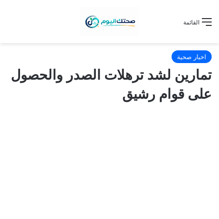
القائمة
اخبار صحية
تمارين لشد ترهلات الصدر والحصول
على قوام رشيق