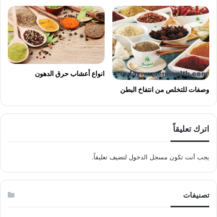
انواع أعشاب حرق الدهون
وصفات للتخلص من انتفاخ البطن
اترك تعليقاً
يجب أنت تكون
مسجل الدخول
لتضيف تعليقاً.
تصنيفات