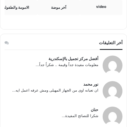
video
آخر موضة
الامومة والطفولة
أخر التعليقات
أفضل مركز تجميل بالإسكندرية
معلومات مفيدة جداً وقيمة .. شكراً جداً...
نور محمد
ان تعبانه اوى من الجهاز المهبلى ومش عرفه اعمل ايه...
حنان
شكرا للنصائح المفيدة...