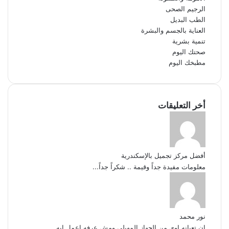
الرجيم الصحى
الطب البديل
العناية بالجسم والبشرة
تنمية بشرية
صحتك اليوم
مطبخك اليوم
أخر التعليقات
أفضل مركز تجميل بالإسكندرية
معلومات مفيدة جداً وقيمة .. شكراً جداً...
نور محمد
ان تعبانه اوى من الجهاز المهبلى ومش عرفه اعمل ايه...