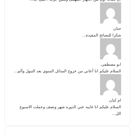
حنان
شكرا للنصائح المفيدة...
ابو مصطفى
السلام عليكم انا أعاني من خروج السائل المنوي بعد التبول وألم...
ام كيان
السلام عليكم انا غايبه عني الدوره شهر ونصف وعملت الاسبوع
الل...