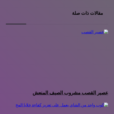
مقالات ذات صلة
عصير القصب مشروب الصيف المنعش