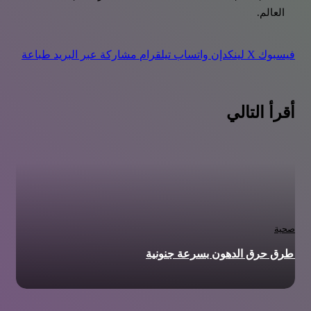
العالم.
فيسبوك
‫X
لينكدإن
واتساب
تيلقرام
مشاركة عبر البريد
طباعة
أقرأ التالي
بار صحية
ل طرق حرق الدهون بسرعة جنونية