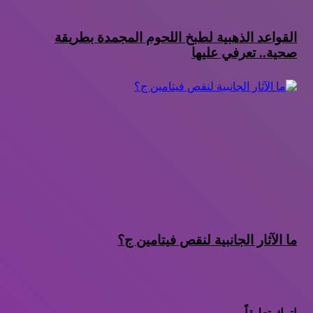
القواعد الذهبية لطبخ اللحوم المجمدة بطريقة
صحية.. تعرفي عليها
ما الآثار الجانبية لنقص فيتامين ج؟