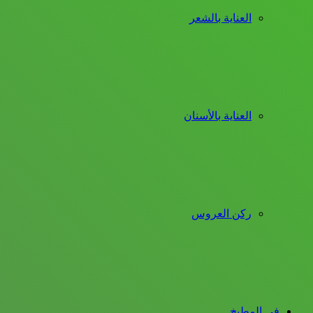
العناية بالشعر
العناية بالأسنان
ركن العروس
فى المطبخ