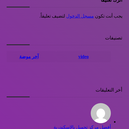
اترك تعليقاً
يجب أنت تكون
مسجل الدخول
لتضيف تعليقاً.
تصنيفات
video
آخر موضة
أخر التعليقات
أفضل مركز تجميل بالإسكندرية