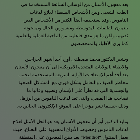
يعد معجون الأسنان من الوسائل الشائعة المستخدمة فى
الطب الشعبى وبين الأشخاص البسطاء لعلاج لدغات
الناموس، وقد يستخدمه أيضاً الكثير من الأشخاص الذين
ينتمون للطبقات المتوسطة وميسورين الحال ويمنحونه
ثقتهم، ولكن ما هو مدى فاعليته من الناحية العملية والعلمية
كما يرى الأطباء والمتخصصون
ويشير الدكتور محمد مصطفى أوز، أحد أشهر الجراحين
والأطباء بالولايات المتحدة الأمريكية إلى أن معجون الأسنان
يعد أحد أهم الإسعافات الأولية السريعة المستخدمة لتجنب
مخاطر الصيف والتعامل بشكل فورى مع المشاكل الصحية
والجسدية التى قد تطرأ على الإنسان وتصيبه وغالبا ما
تصاحب هذا الفصل، والتى تعد لدغت الناموس من أبرزها،
وذلك حسبما نشر مؤخرا على الموقع الإلكترونى الخاص به.
وتابع الدكتور أوز أن معجون الأسنان يعد هو الحل الأمثل لعلاج
لدغات الناموس وخصوصا الأنواع المحتوية على النعناع، حيث
يعمل المنثول “Menthol” بعد دهن المعجون على المنطقة