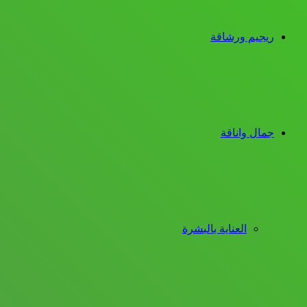
ريجيم ورشاقة
جمال واناقة
العناية بالبشرة