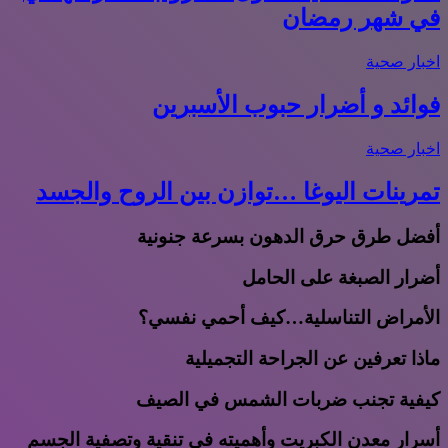
في شهر رمضان
اخبار صحية
فوائد و أضرار حبوب الأسبرين
اخبار صحية
تمرينات اليوغا …توازن بين الروح والجسد
أفضل طرق حرق الدهون بسرعة جنونية
أضرار الصبغة على الحامل
الأمراض التناسلية…كيف أحمي نفسي؟
ماذا تعرفين عن الجراحة التجميلية
كيفية تجنب ضربات الشمس في الصيف
أسرار معدن الكبريت وأهميته في تنقية وتصفية الجسم