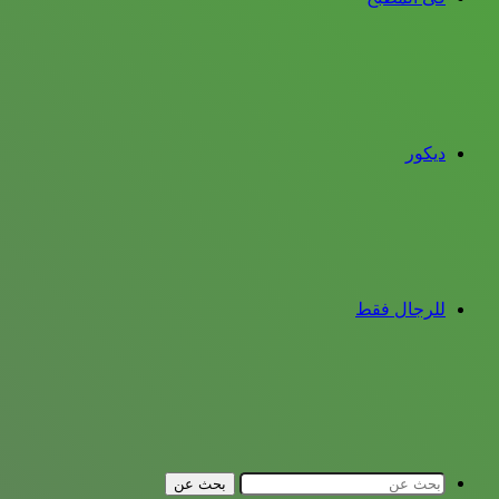
ديكور
للرجال فقط
بحث عن