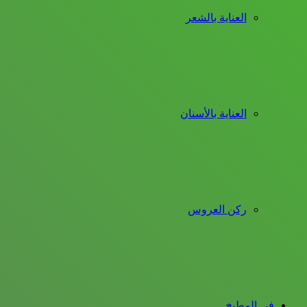
العناية بالشعر
العناية بالأسنان
ركن العروس
فى المطبخ