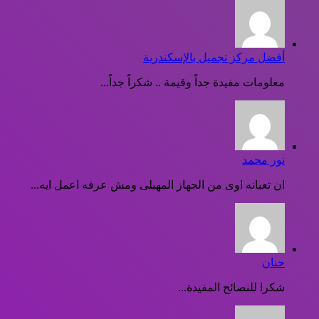
أفضل مركز تجميل بالإسكندرية
معلومات مفيدة جداً وقيمة .. شكراً جداً...
نور محمد
ان تعبانه اوى من الجهاز المهبلى ومش عرفه اعمل ايه...
حنان
شكرا للنصائح المفيدة...