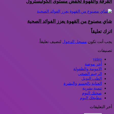
القرفة والقهوة لخفض مستوى الكوليسترول
شاي مصنوع من القهوة يعزز الفوائد الصحية
اترك تعليقاً
يجب أنت تكون
مسجل الدخول
لتضيف تعليقاً.
تصنيفات
video
آخر موضة
الامومة والطفولة
الرجيم الصحى
الطب البديل
العناية بالجسم والبشرة
تنمية بشرية
صحتك اليوم
مطبخك اليوم
أخر التعليقات