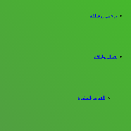
ريجيم ورشاقة
جمال واناقة
العناية بالبشرة