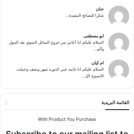
حنان
شكرا للنصائح المفيدة...
ابو مصطفى
السلام عليكم انا أعاني من خروج السائل المنوي بعد التبول
وألم...
ام كيان
السلام عليكم انا غايبه عني الدوره شهر ونصف وعملت
الاسبوع الل...
القائمة البريدية
With Product You Purchase
Subscribe to our mailing list to