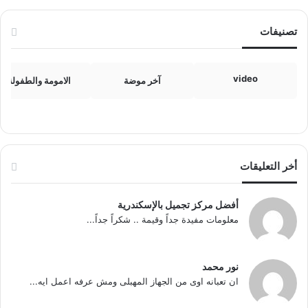
تصنيفات
video
آخر موضة
الامومة والطفولة
أخر التعليقات
أفضل مركز تجميل بالإسكندرية
معلومات مفيدة جداً وقيمة .. شكراً جداً...
نور محمد
ان تعبانه اوى من الجهاز المهبلى ومش عرفه اعمل ايه...