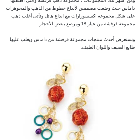
ومن أشهر تلك المجموعات ، مجموعة ذهب فرفشة والتى اطلقتها
داماس حيث وضعت مصممين لأبداع خطوط من الذهب والمجوهرات
على شكل مجموعة اكسسورارات مع ابداع هائل وتأتى أغلب ذهب
مجموعة فرفشة من عيار 18 ومرصع ببعض الأحجار.
ونستعرض أحدث منتجات مجموعة فرفشة من داماس ويغلب عليها
طابع الصيف واللوان الطيف.