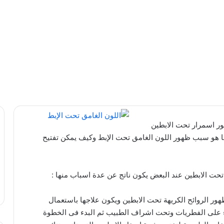
ور اسمرار تحت الابطين
ا هو سبب ظهور اللون الغامق تحت الإبط وكيف يمكن تفتيح
تحت الابطين عند البعض يكون ناتج عن عدة اسباب منها :
هور الروائح الكريهة تحت الابطين ويكون علاجها باستعمال
اء على الفطريات وتحت اشراف الطبيب ثم البدء فى الخطوة
وصفات طبيعية لترطيب البشرة الجافة