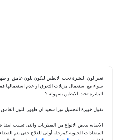
تغير لون البشرة تحت الابطين ليكون بلون غامق او ظه
سواء مع استعمال مزيلات التعرق او عدم استعمالها فم
البشرة تحت الابطين بسهولة ؟
تقول خبيرة التجميل نورا سعيد ان ظهور اللون الغامق 
الاصابة ببعض الانواع من الفطريات والتى تسبب ايضا ظ
المضادات الحيوية كمرحلة أولى للعلاج حتى يتم القض