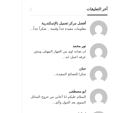
أخر التعليقات
أفضل مركز تجميل بالإسكندرية
معلومات مفيدة جداً وقيمة .. شكراً جداً...
نور محمد
ان تعبانه اوى من الجهاز المهبلى ومش
عرفه اعمل ايه...
حنان
شكرا للنصائح المفيدة...
ابو مصطفى
السلام عليكم انا أعاني من خروج السائل
المنوي بعد التبول وألم...