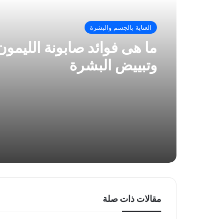
العناية بالجسم والبشرة
ما هى فوائد صابونة الليمون 
وتبييض البشرة
مقالات ذات صلة