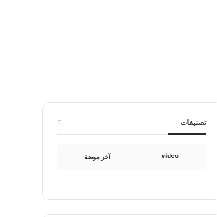
تصنيفات
video
آخر موضة
الامومة والطفولة