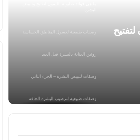
ما هى فوائد صابونة الليمون لتفتيح وتبييض
البشرة
لتفتيح
وصفات طبيعية لغسول المناطق الحساسة
روتين العناية بالبشرة قبل العيد
وصفات لتبييض البشرة – الجزء الثاني
وصفات طبيعية لترطيب البشرة الجافة
للوجه والشعر والجسم وصفات تجميليّة من
الزيوت الأساسيّة