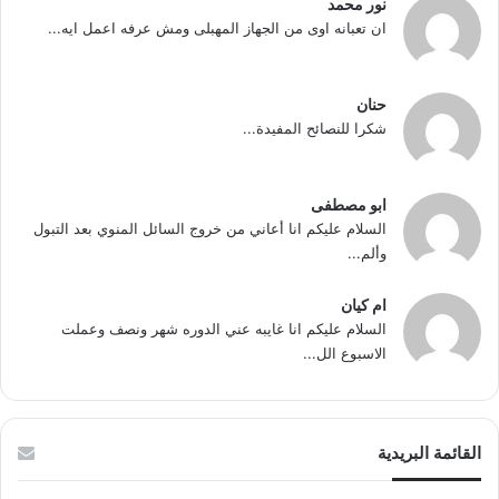
نور محمد
ان تعبانه اوى من الجهاز المهبلى ومش عرفه اعمل ايه...
حنان
شكرا للنصائح المفيدة...
ابو مصطفى
السلام عليكم انا أعاني من خروج السائل المنوي بعد التبول
وألم...
ام كيان
السلام عليكم انا غايبه عني الدوره شهر ونصف وعملت
الاسبوع الل...
القائمة البريدية