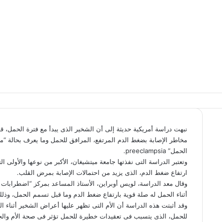
نبهت دراسة أمريكية حديثة إلى أن الشخير الذى يبدأ مع فترة الحمل، ق
مخاطر الإصابة بضغط الدم المرتفع، المرافق للحمل وما يعرف بحالة “م
الحمل” preeclampsia.
وتعتبر الدراسة التى نفذتها جامعة ميتشيغان، الأكبر من نوعها والأولى 
ارتفاع ضغط الدم، الذى يزيد من احتمالات الإصابة بمرض القلب.
أثناء الحمل له صلة قوية بارتفاع ضغط الدم وما قبل تسمم الحمل، وذلك 
وقد أثبتت هذه الدراسة أن الأم التى تظهر عليها أعراض الشخير أثناء 
للحمل، الذى يتسبب فى تعقيدات خطيرة للحمل تؤثر فى صحة الأم والجنين