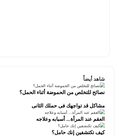
شاهد أيضاً
إ
نصائح للتخلص من الحموضة أثناء الحمل؟
غ
ل
ا
مشاكل قد تواجهك فى حملك الثانى
ق
العقم عند المرأة… أسبابه وعلاجه
كيف تكتشفين إنك حامل؟