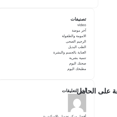
تصنيفات
video
آخر موضة
الامومة والطفولة
الرجيم الصحى
الطب البديل
العناية بالجسم والبشرة
تنمية بشرية
صحتك اليوم
مطبخك اليوم
ة على الحامل
أخر التعليقات
أفضل مركز تجميل بالإسكندرية