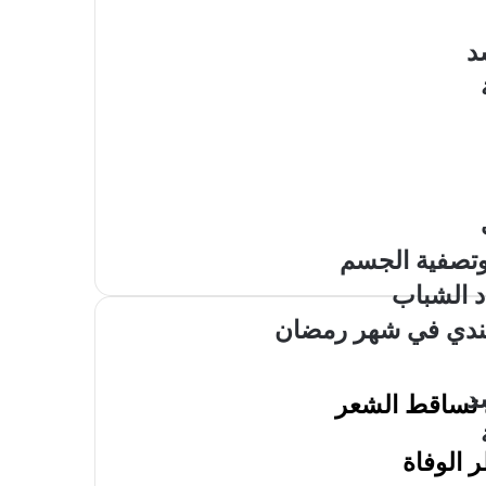
د
 وتصفية الجسم
د الشباب
لهندي في شهر رمضان
د
 تساقط الشعر
 الوفاة