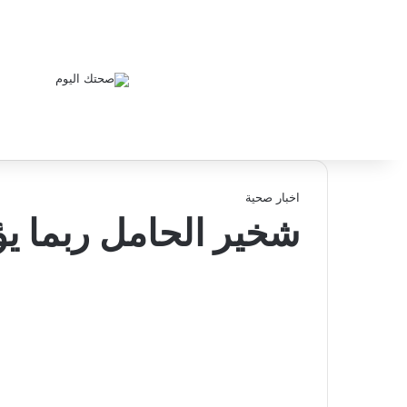
اخبار صحية
شخير الحامل ربما ي