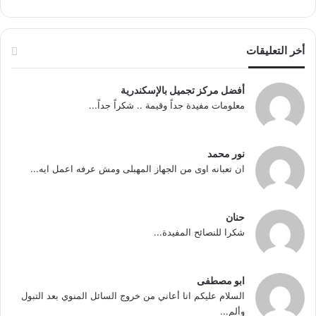
أخر التعليقات
أفضل مركز تجميل بالإسكندرية
معلومات مفيدة جداً وقيمة .. شكراً جداً...
نور محمد
ان تعبانه اوى من الجهاز المهبلى ومش عرفه اعمل ايه...
حنان
شكرا للنصائح المفيدة...
ابو مصطفى
السلام عليكم انا أعاني من خروج السائل المنوي بعد التبول
وألم...