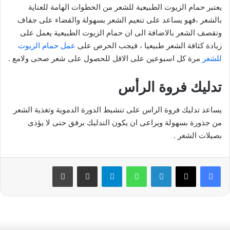
يعتبر حمام الزيوت الطبيعية للشعر من الخطوات الهامة للعناية
بالشعر ،فهو يساعد على تنعيم الشعر بسهولة والقضاء على جفاف
وتقصف الشعر بالاضافة الى ان حمام الزيوت الطبيعية يعمل على
زيادة كثافة الشعر طبيعيا ، فيجب الحرص على
عمل حمام الزيوت
للشعر
مرة كل اسبوعين على الاقل للحصول على شعر صحى ولامع .
تدليك فروة الرأس
يساعد تدليك فروة الراس على تنشيط الدورة الدموية وتغذية الشعر
من جذورة بسهولة ويراعى ان يكون التدليك برفق حتى لا يؤذى
بصيلات الشعر .
فيسبوك
‫X
لينكدإن
واتساب
تيلقرام
مشاركة عبر البريد
طباعة