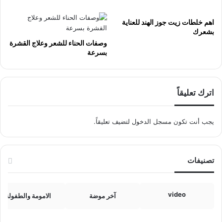
اهم خلطات زيت جوز الهند للعناية
بشعرك
وصفات الحناء للشعر وعلاج القشرة
بسرعة
اترك تعليقاً
يجب أنت تكون
مسجل الدخول
لتضيف تعليقاً.
تصنيفات
video
آخر موضة
الامومة والطفولة