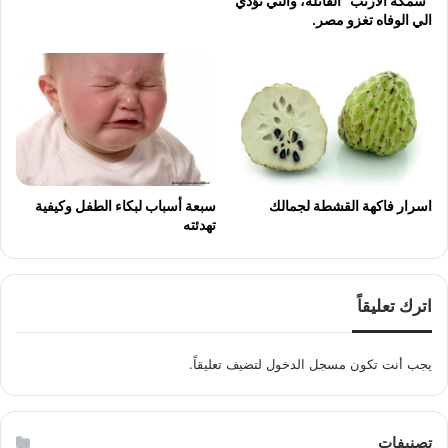
”سمكه الارنب” القاتله، والتي تؤدي
الي الوفاه تغزو مصر.
اسرار فاكهة القشطة لجمالك
سبعة أسباب لبكاء الطفل وكيفية
تهدئته
اترك تعليقاً
يجب أنت تكون
مسجل الدخول
لتضيف تعليقاً.
تصنيفات