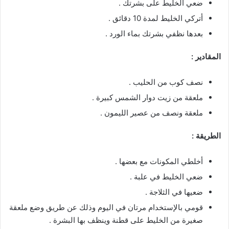
ضعي الخليط على بشرتك .
أتركي الخليط لمدة 10 دقائق .
بعدها نظفي بشرتك بماء الورد .
المقادير :
نصف كوب من الحليب .
ملعقة من زيت دوار الشمس كبيرة .
ملعقة ونصف من عصير الليمون .
الطريقة :
أخلطي المكونات مع بعضها .
ضعي الخليط في علبة .
ضعيها في الثلاجة .
قومي بالإستخدام مرتان في اليوم وذلك عن طريق وضع ملعقة
صغيرة من الخليط على قطنة وينظف بها البشرة .