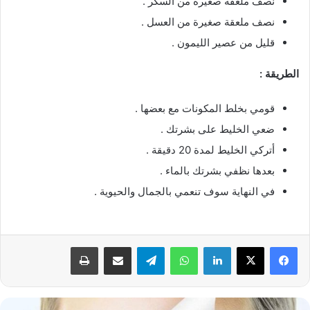
نصف ملعقة صغيرة من السكر .
نصف ملعقة صغيرة من العسل .
قليل من عصير الليمون .
الطريقة :
قومي بخلط المكونات مع بعضها .
ضعي الخليط على بشرتك .
أتركي الخليط لمدة 20 دقيقة .
بعدها نظفي بشرتك بالماء .
في النهاية سوف تنعمي بالجمال والحيوية .
فيسبوك
‫X
لينكدإن
واتساب
تيلقرام
مشاركة عبر البريد
طباعة