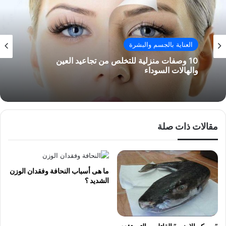
العناية بالجسم والبشرة
10 وصفات منزلية للتخلص من تجاعيد العين
والهالات السوداء
مقالات ذات صلة
ما هى أسباب النحافة وفقدان الوزن
الشديد ؟