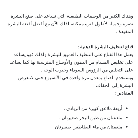
وهناك الكثير من الوصفات الطبيعية التي تساعد على صنع البشرة
نضرة وجميلة لأطول فترة ممكنة، لذلك الآن مع أفضل أقنعة البشرة
المفيدة .
قناع لتنظيف البشرة الدهنية :
يعمل هذا القناع على التنظيف العميق للبشرة ولذلك فهو يساعد
على تخليص المسام من الدهون والأوساخ المترسبة بها كما يساعد
على التخلص من الرؤوس السوداء وحبوب الوجه .
ويستخدم القناع بمعدل مرة واحدة في الأتسبوع حتى لاتتعرض
البشرة إلى الجفاف .
المقادير :
أربعة ملاعق كبيرة من الزبادي .
ملعقتان من طين البحر صغيرتان .
ملعقتان من ماء البطاطس صغيرتان .