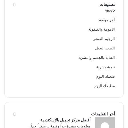
تصنيفات
video
آخر موضة
الامومة والطفولة
الرجيم الصحى
الطب البديل
العناية بالجسم والبشرة
تنمية بشرية
صحتك اليوم
مطبخك اليوم
أخر التعليقات
أفضل مركز تجميل بالإسكندرية
معلومات مفيدة جداً وقيمة .. شكراً جداً...