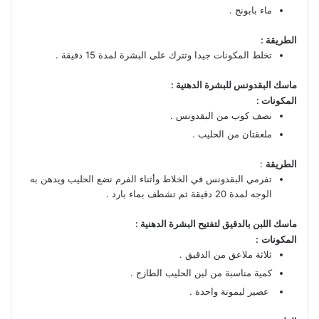
ماء بابونج .
الطريقة :
تخلط المكونات جيدا وتترك على البشرة لمدة 15 دقيقة .
ماسك البقدونس للبشرة الدهنية :
المكونات :
نصف كوب من البقدونس .
ملعقتان من الحليب .
الطريقة
:
تفرمي البقدونس في الخلاط وأثناء الفرم نضع الحليب ويدهن به
الوجه لمدة 20 دقيقة ثم تشطف بماء بارد .
ماسك اللبن بالدقيق لتفتيح البشرة الدهنية :
المكونات
:
ثلاثة ملاعق من الدقيق .
كمية مناسبة من لبن الحليب الطازج .
عصير ليمونة واحدة .