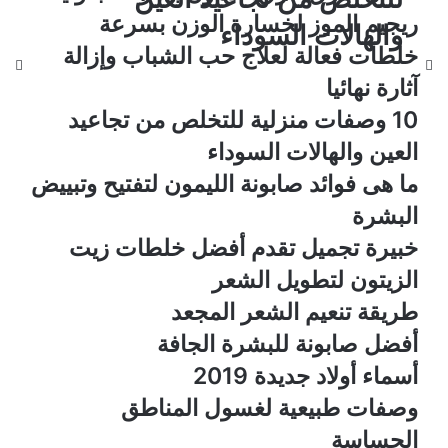
ريجيم الموز لخسارة الوزن بسرعة
الشعر
والهالات السوداء
خلطات فعالة لعلاج حب الشباب وإزالة
آثارة نهائيا
10 وصفات منزلية للتخلص من تجاعيد
العين والهالات السوداء
ما هى فوائد صابونة الليمون لتفتيح وتبييض
البشرة
خبيرة تجميل تقدم أفضل خلطات زيت
الزيتون لتطويل الشعر
طريقة تنعيم الشعر المجعد
أفضل صابونة للبشرة الجافة
أسماء أولاد جديدة 2019
وصفات طبيعية لغسول المناطق
الحساسة