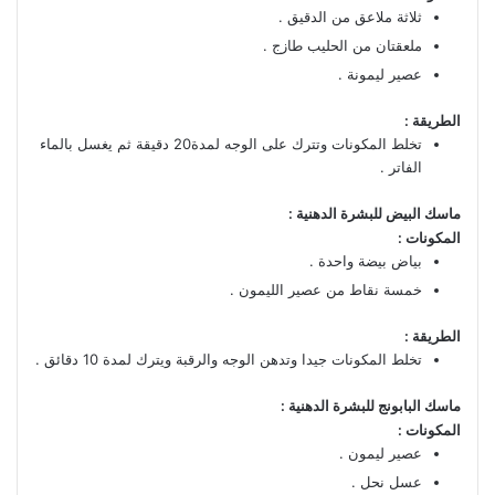
ثلاثة ملاعق من الدقيق .
ملعقتان من الحليب طازج .
عصير ليمونة .
الطريقة :
تخلط المكونات وتترك على الوجه لمدة20 دقيقة ثم يغسل بالماء
الفاتر .
ماسك البيض للبشرة الدهنية :
المكونات :
بياض بيضة واحدة .
خمسة نقاط من عصير الليمون .
الطريقة :
تخلط المكونات جيدا وتدهن الوجه والرقبة ويترك لمدة 10 دقائق .
ماسك البابونج للبشرة الدهنية :
المكونات :
عصير ليمون .
عسل نحل .