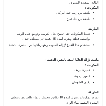
التالية المفيدة للبشرة .
المكونات :
ملعقة من زيت حبة البركة .
ملعقة من خل تفاح .
الطريقة :
تخلط المكونات حتى تصبح مثل الكريمة وتوضع على الوجه
بواسطة قطنة ويترك لمدة 15 دقيقة ثم يشطف جيدا .
يستخدم هذا القناع لإزالة الحبوب ومنع زيادتها من البشرة الدهنية
.
ماسك لإزالة الخلايا الميتة بالبشرة الدهنية :
المكونات :
خميرة بيرة .
عصير ليمونة .
دقيق الشوفان .
الطريقة :
تمزج المكونات وتترك لمدة 10 دقائق وتغسل بالماء والصابون وتنظف
البشرة الدهنية بماء الورد .