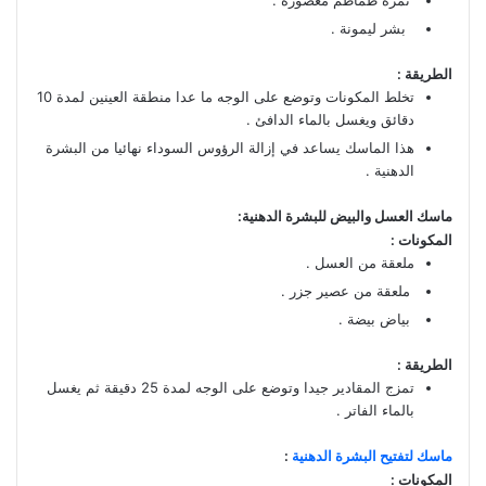
بشر ليمونة .
الطريقة :
تخلط المكونات وتوضع على الوجه ما عدا منطقة العينين لمدة 10
دقائق ويغسل بالماء الدافئ .
هذا الماسك يساعد في إزالة الرؤوس السوداء نهائيا من البشرة
الدهنية .
ماسك العسل والبيض للبشرة الدهنية:
المكونات :
ملعقة من العسل .
ملعقة من عصير جزر .
بياض بيضة .
الطريقة :
تمزج المقادير جيدا وتوضع على الوجه لمدة 25 دقيقة ثم يغسل
بالماء الفاتر .
ماسك لتفتيح البشرة الدهنية
:
المكونات :